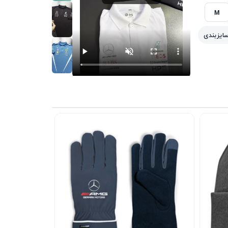
M
سایزبندی