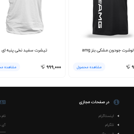
پرهیز از خشک‌کن با حرارت بالا به ماندگاری بیشتر پارچه و جلوگیری از آب‌رفت
و مستقیم نشان دهد، انتخابی کاملاً شخصی و معنادار خواهد بود.
لوشرت جودون مشکی بنز amg
تیشرت سفید نخی پنبه ای
۹۹۹,۰۰۰
۹
مشاهده محصول
مشاهده م
در صفحات مجازی
اینستاگرام
نام 
تلگرام
آی د
فیسبوک