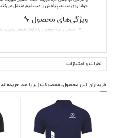
خوانا روی سینه، پیامش را مستقیم منتقل می‌کند.
ویژگی‌های محصول 🔧
جنس پارچه جودون با بافت تنفس‌پذیر و مق
آستین کوتاه مناسب فصل‌های گرم و استفاده
یقه‌دار کلاسیک با دو دکمه کاربردی
چاپ لوگوی AMG در قسمت جلوی لباس روی سینه
پارچه بدون پرز و بدون آب‌رفت
دوام بالا و حفظ فرم پس از شستشو
نظرات و امتیازات
مناسب استایل روزمره و استایل نیمه‌رسمی
خریداران این محصول، محصولات زیر را هم خریده‌اند
مناسب روی زمینه طوسی قرار گرفته و اندازه آن 
طراحی کاملاً متمرکز بر نمای جلو است.
موارد استفاده و استایل پیشنه
رنگ طوسی این پولوشرت به‌راحتی با شلوار جین آب
فضای کاری شما رسمی کامل نیست، این مدل در کنار
بدون اغراق، علاقه شما به دنیای مرسدس بنز را نشا