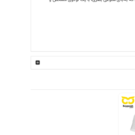
گردش بهتر هوا و جلوگیری از چسبیدن لباس به بدن می‌شود. این ویژگی در
روزهای گرم اهمیت زیادی دارد. همچنین ساختار این پارچه باعث می‌شود لباس در طول زمان کمتر دچار تغییر فرم شود. چاپ لوگوی AMG روی سینه به‌صورت واضح و با کنتراست
ه نشود. در بخش پشت لباس چاپی دیده نمی‌شود و
 آن را با کتانی سفید یا مشکی ترکیب کنید. اگر
ند. در روزهای خنک‌تر، پوشیدن آن زیر یک کاپشن
نز amg هم برای دورهمی‌های دوستانه مناسب است و هم برای قرارهای غیررسمی کاری؛ لباسی که