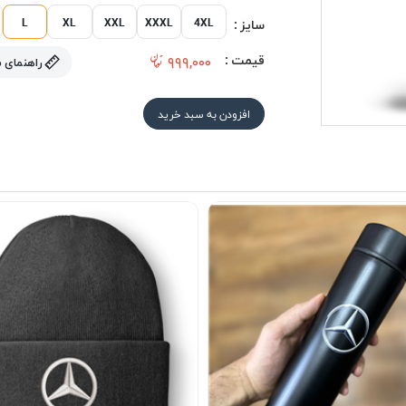
L
XL
XXL
XXXL
4XL
سایز :
قیمت :
۹۹۹,۰۰۰
راهنمای 
افزودن به سبد خرید