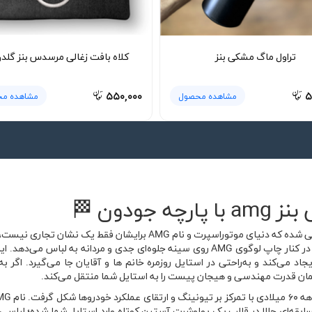
تراول ماگ مشکی بنز
کلاه بافت زغالی مرسدس بنز گلد
۵۵۰,۰۰۰
۵
مشاهده محصول
مشاهده م
ودون 🏁
پولوشرت جودون طوسی بنز amg برای کسانی طراحی شده که دنیای موتوراسپ
این مدل، حال‌وهوایی خنثی و شیک ایجاد کرده که در کنار چاپ لوگوی AMG روی سینه جلوه‌ا
اد می‌کند و به‌راحتی در استایل روزمره خانم ها و آقایان جا می‌گیرد. اگر
بقه‌ای حالا در قالب یک پولوشرت آستین کوتاه وارد استایل شما شده؛ لباس