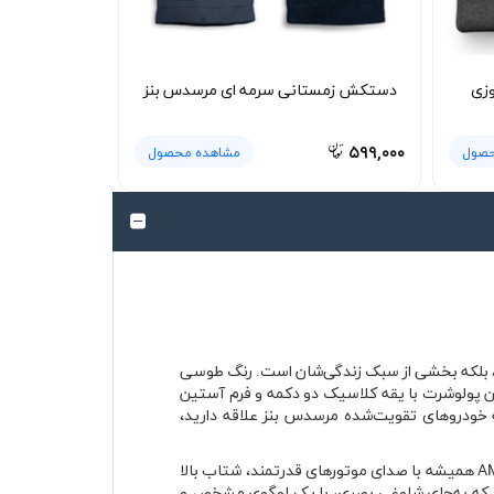
وزی
دستکش زمستانی سرمه ای مرسدس بنز
۵۹۹,۰۰۰
حصول
مشاهده محصول
رت و نام AMG برایشان فقط یک نشان تجاری نیست، بلکه بخشی از سبک زندگی‌شان است. رنگ طوسی
ی جدی و مردانه به لباس می‌دهد. این پولوشرت با یقه کلاسیک دو دکمه و فرم آستین
 به خودروهای تقویت‌شده مرسدس بنز علاقه دارید،
AMG زیرمجموعه مشهور مرسدس بنز است که از دهه ۶۰ میلادی با تمرکز بر تیونینگ و ارتقای عملکرد خودروها شکل گرفت. نام AMG همیشه با صدای موتورهای قدرتمند، شتاب بالا
ی که به‌جای شلوغی بصری، با یک لوگوی مشخص و