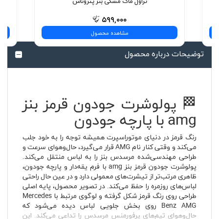
تراول ماگ مشکی بنز پتروناس
۵۹۹,۰۰۰
مشاهده محصول
توضیحات درباره محصول
🏁 پولوشرت جودون قرمز بنز
amg با پارچه جودون
رنگ قرمز در دنیای موتوراسپرت همیشه توجه را به خود جلب
می‌کند و وقتی کنار نام AMG قرار می‌گیرد، حال‌وهوای سرعت و
طراحی مهندسی‌شده مرسدس بنز را به لباس منتقل می‌کند.
پولوشرت جودون قرمز بنز amg با فرم یقه‌دار و پارچه جودون،
ظاهری مرتب‌تر از تیشرت‌های معمولی دارد و در عین حال راحتی
لباس‌های روزمره را حفظ می‌کند. در تصویر محصول، پایه اصلی
طراحی روی رنگ قرمز شکل گرفته و لوگوی مرتبط با Mercedes
Benz AMG روی بخش جلویی لباس دیده می‌شود که
حال‌وهوای تیم‌های پرفورمنس مرسدس را تداعی می‌کند. این