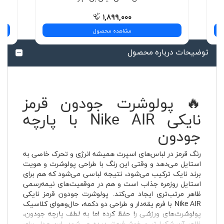
۱,۸۹۹,۰۰۰
مشاهده محصول
توضیحات درباره محصول
🔥 پولوشرت جودون قرمز
نایکی Nike AIR با پارچه
جودون
رنگ قرمز در لباس‌های اسپرت همیشه انرژی و تحرک خاصی به
استایل می‌دهد و وقتی این رنگ با طراحی پولوشرت و هویت
برند نایک ترکیب می‌شود، نتیجه لباسی می‌شود که هم برای
استایل روزمره جذاب است و هم در موقعیت‌های نیمه‌رسمی
ظاهر مرتب‌تری ایجاد می‌کند. پولوشرت جودون قرمز نایکی
Nike AIR با فرم یقه‌دار و طراحی دو دکمه، حال‌وهوای کلاسیک
پولوشرت‌های ورزشی را حفظ کرده اما به لطف پارچه جودون،
ظاهر آن شکیل‌تر و خوش‌فرم‌تر دیده می‌شود. این مدل برای