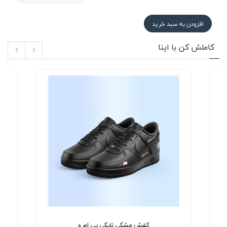
افزودن به سبد خرید
کاملش کن با اینا
کفش مشکی نایکی بی ام و