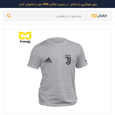
برای جلوگیری از اختلال ، در صورت امکان VPN خود را خاموش کنید.