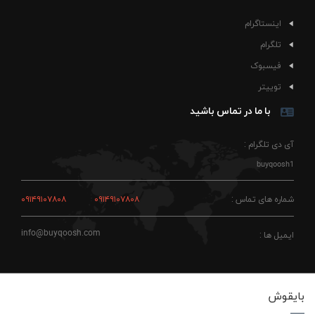
اینستاگرام
تلگرام
فیسبوک
توییتر
با ما در تماس باشید
آی دی تلگرام :
buyqoosh1
شماره های تماس :
۰۹۱۴۹۱۰۷۸۰۸
۰۹۱۴۹۱۰۷۸۰۸
info@buyqoosh.com
ایمیل ها :
بایقوش