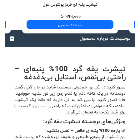
تیشرت پنبه ای قرمز یونتوس فول
۹۹۹,۰۰۰
مشاهده محصول
توضیحات درباره محصول
تیشرت یقه گرد 100% پنبه‌ای –
راحتی بی‌نقص، استایل بی‌دغدغه
تصور کنید در یک روز معمولی هستید؛ شاید در حال گپ‌وگفت
دوستانه در یک کافه دنج یا قدم زدن زیر نور ملایم خورشید.
حالا تصور کنید لباسی که به تن دارید نه فقط یک تیشرت
ساده، بلکه همراهی مطمئن است که راحتی، استایل و کیفیت را
برای شما یک‌جا به ارمغان می‌آورد.
ویژگی‌های برجسته تیشرت یقه گرد:
🌿
پارچه 100% پنبه‌ای خالص – نفس بکشید!
این تیشرت از
پنبه‌ی طبیعی و لطیف
تهیه شده که پوست شما