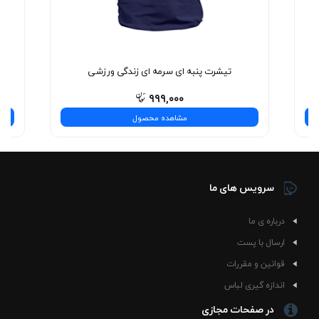
🚀
حالا وقتشه لباسی بپوشید که هر بار نگاه در آینه، لبخندی از
راحتی و رضایت روی لب‌های شما بنشاند. این فقط یک تیشرت
نیست—یه تجربه‌ی شیک و بی‌نظیره! همین حالا انتخاب
کنید.
تیشرت پنبه ای سرمه ای زندگی ورزشی
۹۹۹,۰۰۰
مشاهده محصول
سرویس های ما
درباره ی ما
ارسال با پست
قوانین و مقررات
اندازه گیری لباس
در صفحات مجازی