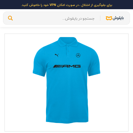
برای جلوگیری از اختلال ، در صورت امکان VPN خود را خاموش کنید.