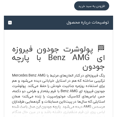
افزودن به سبد خرید
توضیحات درباره محصول
🏁 پولوشرت جودون فیروزه
ای Benz AMG با پارچه
جودون
رنگ فیروزه‌ای در کنار المان‌های مرتبط با Mercedes Benz AMG
ترکیبی ساخته که هم در استایل خیابانی دیده می‌شود و هم
برای استفاده روزمره جذابیت خودش را حفظ می‌کند. پولوشرت
جودون فیروزه ای Benz AMG با فرم یقه‌دار و طراحی دو دکمه،
حس لباس‌های کلاسیک موتوراسپرت را زنده می‌کند؛ همان
استایلی که سال‌ها در پیت‌لاین مسابقات و گردهمایی طرفداران
مرسدس AMG دیده می‌شود. پارچه جودون این مدل باعث شده
لباس روی تن فرم منظم‌تری داشته باشد و در عین حال هنگام
استفاده طولانی حس خفگی یا چسبندگی ایجاد نکند. رنگ