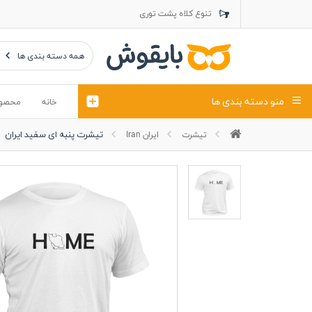
تنوع کلاه پشت توری
تنوع کلاه کتان
تنوع تراول ماک
همه دسته بندی ها
منو دسته بندی ها
خانه
محصو
تیشرت پنبه ای سفید ایران
تیشرت
ایران Iran
تیشرت
کلاه
پولوشرت
تیشِرت اور
پولوشرت آستین بلند
کاپشن بهاری (ژاکت)