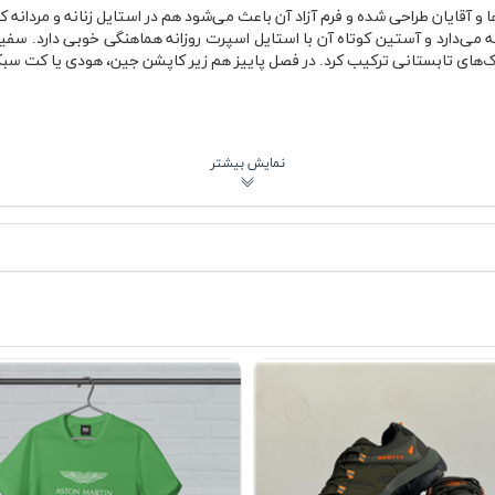
سفید ایران Iran Home برای خانم ها و آقایان طراحی شده و فرم آزاد آن باعث می‌شود هم در استایل زن
 می‌دارد و آستین کوتاه آن با استایل اسپرت روزانه هماهنگی خوبی دارد. سفید
ک‌های تابستانی ترکیب کرد. در فصل پاییز هم زیر کاپشن جین، هودی یا کت سب
 اسپرت
ولانی
 مداوم
شوی صحیح
روزمره
نبه ای سفید ایران Iran Home تمرکز اصلی روی راحتی و استفاده روزانه بوده است. پارچه نخی کمک م
یا دورهمی‌های دوستانه تفاوت خودش را نشان می‌دهد. جنس پارچه طوری انتخا
 جلوی لباس هم به‌گونه‌ای قرار گرفته که تمرکز طراحی را روی بخش سینه نگه د
دیکی به هویت ایرانی و مفهوم خانه را در فضایی مدرن و مینیمال منتقل می‌کند. 
 ساده اما معنادار علاقه دارند جذاب باشد. ترکیب رنگ سفید با طراحی مینیمال