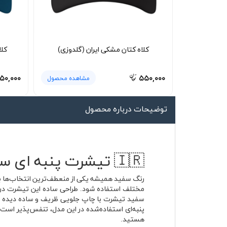
لیوان و ماگ
لباس کار
کلاه بافت
کلاه کتان مشکی ایران (گلدوزی)
کلا
دستکش
۵۰,۰۰۰
۵۵۰,۰۰۰
مشاهده محصول
گردنی کلاه شو
توضیحات درباره محصول
🇮🇷 تیشرت پنبه ای سفید ایران Iran Home؛ تیشرت نخی روزمره با طراحی مینیمال
سفید تیشرت با چاپ جلویی ظریف و ساده دیده می‌
پنبه‌ای استفاده‌شده در این مدل، تنفس‌پذیر است 
هستید.