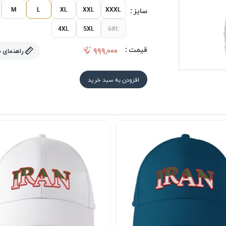
M
L
XL
XXL
XXXL
سایز :
4XL
5XL
6XL
قیمت :
۹۹۹,۰۰۰
راهنمای 
افزودن به سبد خرید