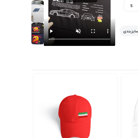
S
سایزبندی