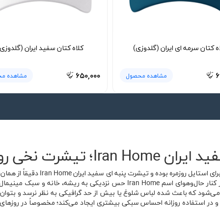
ه کتان سرمه ای ایران (گلدوزی)
کلاه کتان سفید ایران (گلدوزی
۶۵۰,۰۰۰
۶
مشاهده محصول
مشاهده م
رنگ سفید همیشه یکی از منعطف‌ترین انت
مختلف استفاده شود. طراحی ساده این تیشرت در کنار حال‌وهوای اسم Iran Home حس
شود که باعث شده لباس شلوغ یا بیش از حد گرافیکی به نظر نرسد و بتوان آن 
و در استفاده روزانه احساس سبکی بیشتری ایجاد می‌کند؛ مخصوصاً در روزهای 