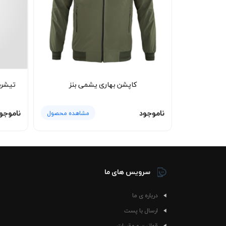
پرزدهی و بدون آب‌رفت باقی می‌ماند و همان ظاهر م
تیشرت پنبه ای ز
مناسب، همچنان قابل استفاده بماند.
کاپشن بهاری یشمی بنز
تیشرت
ناموجود
ناموجو
مشاهده محصول
سرویس های ما
درباره ی ما
ارسال با پست
قوانین و مقررات