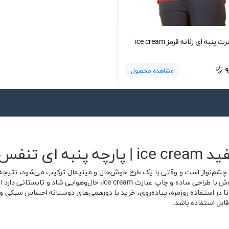
 پنبه ای زنانه قرمز ice cream
۹
مشاهده محصول
س‌پذیر 🍦
م‌نواز است و وقتی با یک طرح خوش‌حال و مینیمال ترکیب می‌شود، نتیجه لبا
تیشرت پنبه ای زنانه سفید ice cream از برند بایقوش با طراحی ساده و 
ه تا در استفاده روزمره، پیاده‌روی، خرید یا دورهمی‌های دوستانه احساس سبکی و
قابل استفاده باشد.