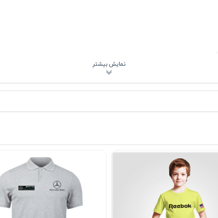
 صحیح
رک
پارچه پنبه ای به‌کاررفته در تیشرت پنبه ای زنانه سفید ice cream به‌گونه‌ای انتخاب شده که گردش 
 بعد از چندین بار شستشو فرم خود را حفظ می‌کند. یقه گرد کشباف به‌درس
هادی 👕
نانه سفید ice cream برای استایل روزمره انتخابی کاربردی است. می‌توانید آن را با شلوار جین آب
داشته باشید. برای استایل اسپر
ی در روزهای خنک‌تر سال، استفاده از آن زیر کاپشن یا هودی به دلیل پنبه ای 
‌راحتی با رنگ‌های پاستلی، صورتی ملایم، آبی آسمانی یا حتی مشکی و طوسی
 سرد توصیه می‌شود. بهتر است تیشرت را پشت‌ورو کرده و با لباس‌های همرن