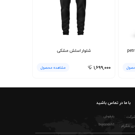
ری از استایل‌های زنانه و مردانه باشد و در هر فصلی با یک لایه
شلوار اسلش مشکی
۱,۶۹۹,۰۰۰
حصول
مشاهده محصول
با ما در تماس باشید
بایقوش
شرکت :
buyqoosh1
ی تلگرام :