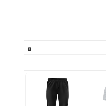
هوا به‌خوبی انجام شود و بدن در طول روز احساس خنکی داشته باشد. بافت پارچه
تی روی گردن می‌نشیند و کش آن در طول زمان شل
ی روشن یا تیره ست کنید تا یک ترکیب کلاسیک و همیشه‌جواب بده
ت، شلوار اسلش یا شلوارک نخی در کنار کتانی سفید یا رنگی هماهنگ با طرح ice cream ظاهر جذابی می‌سازد. در استایل نیمه‌رسمی هم می‌توان این
بودن پارچه حس راحتی را حفظ می‌کند و لایه زیرین
 ترکیب می‌شود.
گ بشویید تا سفیدی آن شفاف بماند. استفاده از
شوینده ملایم و پرهیز از خشک‌کن با حرارت بالا به جلوگیری از تغییر فرم پارچه کمک می‌کند. با رعایت این نکات ساده، تیشرت پنبه ای زنانه سفید ice cream برای مدت طولانی بدون