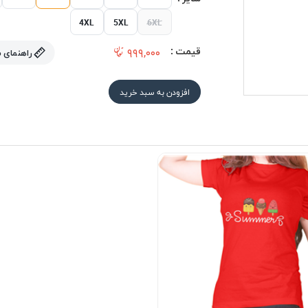
4XL
5XL
6XL
قیمت :
۹۹۹,۰۰۰
راهنمای 
افزودن به سبد خرید