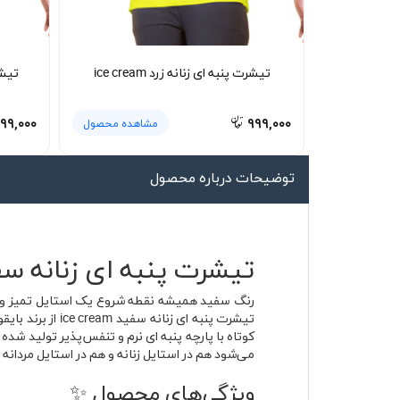
لیوان و ماگ
لباس کار
تیشرت پنبه ای زنانه زرد ice cream
تیشرت
کلاه بافت
دستکش
۹۹,۰۰۰
۹۹۹,۰۰۰
مشاهده محصول
گردنی کلاه شو
توضیحات درباره محصول
تیشرت پنبه ای زنانه سفید ice cream | پارچه پنبه ای تنف
رنگ سفید همیشه نقطه شروع یک استایل تمیز و چش
کوتاه با پارچه پنبه ای نرم و تنفس‌پذیر تولید شد
می‌شود هم در استایل زنانه و هم در استایل مردانه 
ویژگی‌های محصول ✨