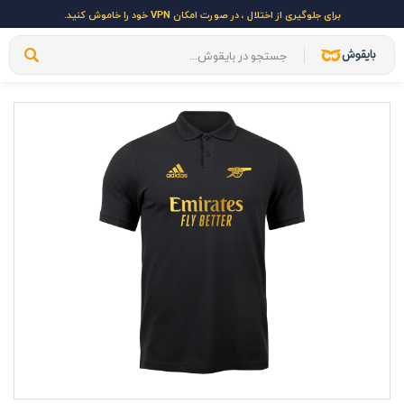
برای جلوگیری از اختلال ، در صورت امکان VPN خود را خاموش کنید.