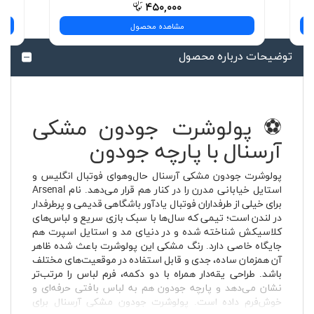
۴۵۰,۰۰۰
مشاهده محصول
توضیحات درباره محصول
⚽ پولوشرت جودون مشکی
آرسنال با پارچه جودون
پولوشرت جودون مشکی آرسنال حال‌وهوای فوتبال انگلیس و
استایل خیابانی مدرن را در کنار هم قرار می‌دهد. نام Arsenal
برای خیلی از طرفداران فوتبال یادآور باشگاهی قدیمی و پرطرفدار
در لندن است؛ تیمی که سال‌ها با سبک بازی سریع و لباس‌های
کلاسیکش شناخته شده و در دنیای مد و استایل اسپرت هم
جایگاه خاصی دارد. رنگ مشکی این پولوشرت باعث شده ظاهر
آن همزمان ساده، جدی و قابل استفاده در موقعیت‌های مختلف
باشد. طراحی یقه‌دار همراه با دو دکمه، فرم لباس را مرتب‌تر
نشان می‌دهد و پارچه جودون هم به لباس بافتی حرفه‌ای و
خوش‌فرم داده است. پولوشرت جودون مشکی آرسنال برای