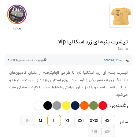
ویدیو
تیشرت پنبه ای زرد اسکانیا vip
Scania
برند :
اسکانیا scania
موجود
شناسه محصول:
#18414
تیشرت پنبه ای زرد اسکانیا vip با طراحی الهام‌گرفته از دنیای کامیون‌های
Scania، پارچه تنفس‌پذیر و فرم راحت، برای استایل روزمره و اسپرت خانم ها و
آقایان مناسب است و رنگ زرد آن به‌راحتی با شلوار جین یا کاپشن مشکی ست
می‌شود.
رنگ‌بندی :
S
M
L
XL
XXL
XXXL
4XL
سایز :
5XL
6XL