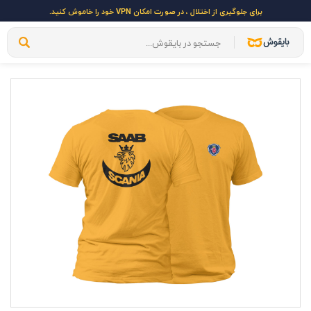
برای جلوگیری از اختلال ، در صورت امکان VPN خود را خاموش کنید.