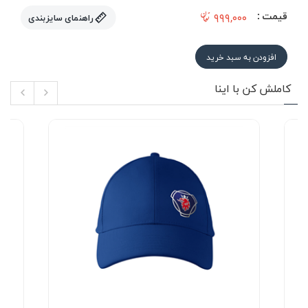
قیمت :
۹۹۹,۰۰۰
راهنمای سایزبندی
افزودن به سبد خرید
کاملش کن با اینا