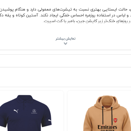
، حالت ایستایی بهتری نسبت به تیشرت‌های معمولی دارد و هنگام پوشیدن ر
د و لباس در استفاده روزمره احساس خفگی ایجاد نکند. آستین کوتاه و یقه دک
در روزهای خنک‌تر زیر کاپشن جین، بامبر یا کت اسپرت.
تب
 زنانه
ر فصل
 سرد
ادگی کاربردی قرار گرفته است. نبود چاپ بزرگ یا لوگوهای شلوغ باعث شده ل
ایل خیابانی، با شلوار کتان کرم برای ظاهر نیمه‌رسمی یا حتی با شلوارک ساده
بی پیدا می‌کند. فرم یقه هم کمک می‌کند لباس از حالت بیش از حد اسپرت خا
یشنهادی
طراحی شده که تیشرت ساده کمی بیش از حد راحت و پیراهن رسمی بیش از حد