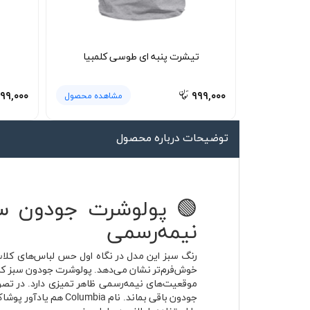
لیوان و ماگ
لباس کار
تیشرت پنبه ای طوسی کلمبیا
کلاه بافت
دستکش
۹۹,۰۰۰
۹۹۹,۰۰۰
مشاهده محصول
گردنی کلاه شو
توضیحات درباره محصول
🟢 پولوشرت جودون سبز
نیمه‌رسمی
رنگ سبز این مدل در نگاه اول حس لباس‌های کلاسی
خوش‌فرم‌تر نشان می‌دهد. پولوشرت جودون سبز کلم
موقعیت‌های نیمه‌رسمی ظاهر تمیزی دارد. در ت
جودون باقی بماند. ن