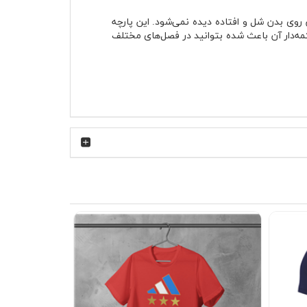
وی بدن شل و افتاده دیده نمی‌شود. این پارچه
مه‌دار آن باعث شده بتوانید در فصل‌های مختلف
باس خیلی راحت با آیتم‌های مختلف ست شود. این
 در روزهای گرم ترکیب کنید. رنگ سبز آن کنار کفش
رج شود و مرتب‌تر دیده شود.
 جدی به‌نظر می‌رسد. برای محل کار غیررسمی،