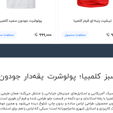
تیشرت پنبه ای قرمز کلمبیا
پولوشرت جودون سفید کلمبیا
۹۹۹,۰۰۰
۹
مشاهده محصول
مشاهده م
 کلمبیا؛ پولوشرت یقه‌دار جودون ب
ک آمریکایی و استایل‌های مینیمال خیابانی را منتقل می‌کند؛ همان طیفی که
بیا با یقه استاندارد و دو دکمه در قسمت جلو طراحی شده و فرم آن طوری است
صویر محصول، طراحی لباس ساده و بدون چاپ شلوغ دیده می‌شود و همین موض
ام Columbia هم یادآور پوشاک کاربردی و استایل شهری ماجراجویانه است؛ سبکی که لباس را هم بر