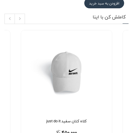
افزودن به سبد خرید
کاملش کن با اینا
کلاه کتان سفید just do it
۴۵۰,۰۰۰