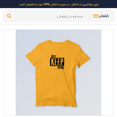
برای جلوگیری از اختلال ، در صورت امکان VPN خود را خاموش کنید.