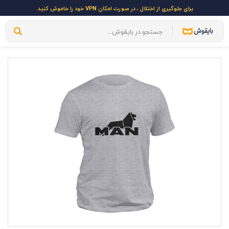
برای جلوگیری از اختلال ، در صورت امکان VPN خود را خاموش کنید.