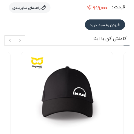
قیمت :
۹۹۹,۰۰۰
راهنمای سایزبندی
افزودن به سبد خرید
کاملش کن با اینا