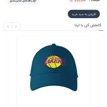
۹۹۹,۰۰۰
راهنمای سایزبندی
افزودن به سبد خرید
کاملش کن با اینا