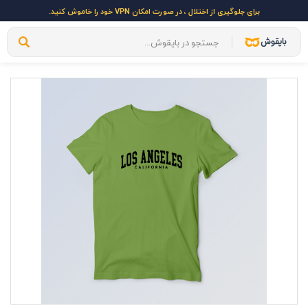
برای جلوگیری از اختلال ، در صورت امکان VPN خود را خاموش کنید.