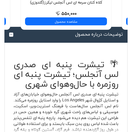
کلاه کتان سرمه ای لس آنجلس لیکرز(گلدوزی)
۵۵۰,۰۰۰
مشاهده محصول
توضیحات درباره محصول
🌴 تیشرت پنبه ای صدری
لس آنجلس؛ تیشرت پنبه ای
روزمره با حال‌وهوای شهری
تیشرت پنبه ای صدری لس آنجلس حال‌وهوای خیابان‌های آزاد
و استایل کژوال شهر Los Angeles را وارد استایل روزمره می‌کند.
نام لس آنجلس سال‌هاست با فرهنگ استریت‌ویر، اسکیت،
موسیقی و لباس‌های راحت شهری گره خورده و همین حس در
طراحی این تیشرت هم دیده می‌شود. پارچه پنبه ای تنفس‌پذیر
باعث شده لباس روی بدن سبک بایستد و برای استفاده طولانی
در طول روز آزاردهنده نباشد. فرم آزاد، آستین کوتاه و یقه گرد