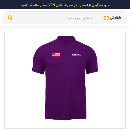
برای جلوگیری از اختلال ، در صورت امکان VPN خود را خاموش کنید.