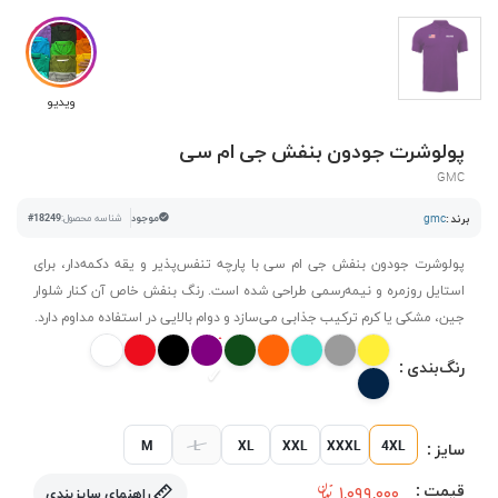
ویدیو
پولوشرت جودون بنفش جی ام سی
GMC
برند :
gmc
موجود
شناسه محصول:
#18249
پولوشرت جودون بنفش جی ام سی با پارچه تنفس‌پذیر و یقه دکمه‌دار، برای
استایل روزمره و نیمه‌رسمی طراحی شده است. رنگ بنفش خاص آن کنار شلوار
جین، مشکی یا کرم ترکیب جذابی می‌سازد و دوام بالایی در استفاده مداوم دارد.
رنگ‌بندی :
M
L
XL
XXL
XXXL
4XL
سایز :
قیمت :
۱,۰۹۹,۰۰۰
راهنمای سایزبندی