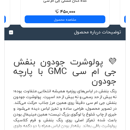
کلاه کتان مشکی جی ام سی
۴۵۰,۰۰۰
مشاهده محصول
توضیحات درباره محصول
💜 پولوشرت جودون بنفش
جی ام سی GMC با پارچه
جودون
رنگ بنفش در لباس‌های روزمره همیشه انتخابی متفاوت بوده؛
نه بیش از حد رسمی و نه بیش از حد اسپرت. پولوشرت جودون
بنفش جی ام سی دقیقاً روی همین مرز جذاب حرکت می‌کند.
در تصویر محصول، طراحی ساده و تمیز لباس دیده می‌شود و
خبری از چاپ شلوغ یا لوگوی بزرگ نیست؛ همین مینیمال بودن
باعث شده تمرکز اصلی روی رنگ بنفش و فرم کلاسیک
پولوشرت باقی بماند. یقه‌دار بودن لباس همراه با دو دکمه جلوی