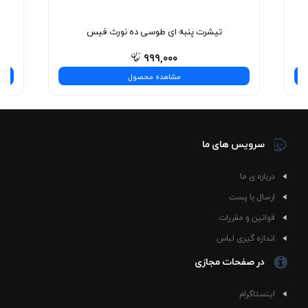
کنید.
تیشرت پنبه ای طوسی ده نورث فیس
۹۹۹,۰۰۰
مشاهده محصول
سرویس های ما
درباره ی ما
ارسال با پست
قوانین و مقررات
اندازه گیری لباس
در صفحات مجازی
اینستاگرام