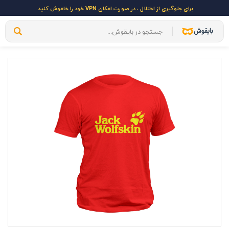
برای جلوگیری از اختلال ، در صورت امکان VPN خود را خاموش کنید.