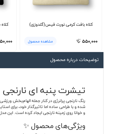
لیوان و ماگ
لباس کار
کلاه بافت کرمی نورث فیس(گلدوزی)
کلاه
کلاه بافت
دستکش
۵۰,۰۰۰
۵۵۰,۰۰۰
مشاهده محصول
گردنی کلاه شو
توضیحات درباره محصول
تیشرت پنبه ای نارنجی no pain no gain با جنس پنبه‌ای تنفس‌پذیر 🧡
و خوانا روی زمینه نارنجی ایجاد کرده است. این مدل
ویژگی‌های محصول ✨