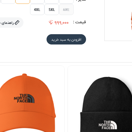
4XL
5XL
6XL
قیمت :
۹۹۹,۰۰۰
راهنمای 
افزودن به سبد خرید