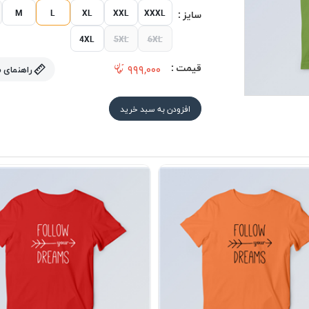
M
L
XL
XXL
XXXL
سایز :
4XL
5XL
6XL
قیمت :
۹۹۹,۰۰۰
راهنمای 
افزودن به سبد خرید