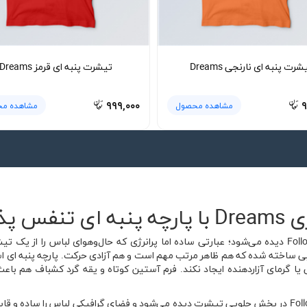
شرت پنبه ای نارنجی Dreams
تیشرت پنبه ای قرمز Dreams
۹۹۹,۰۰۰
۹
مشاهده محصول
مشاهده م
 پذیر
روی این تیشرت جمله انگلیسی Follow your dreams دیده می‌شود؛ عبارتی ساده اما پرانرژی که حال‌وه
ی روزهایی ساخته شده که هم ظاهر مرتب مهم است و هم آزادی حرکت. پارچه پنبه ا
گرمای آزاردهنده ایجاد نکند. فرم آستین کوتاه و یقه گرد کشباف هم باعث ش
در تصویر محصول، طراحی نوشته Follow your dreams در بخش جلویی تیشرت دیده می‌شود و فضای گرافیک