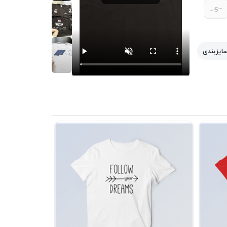
S
سایزبندی