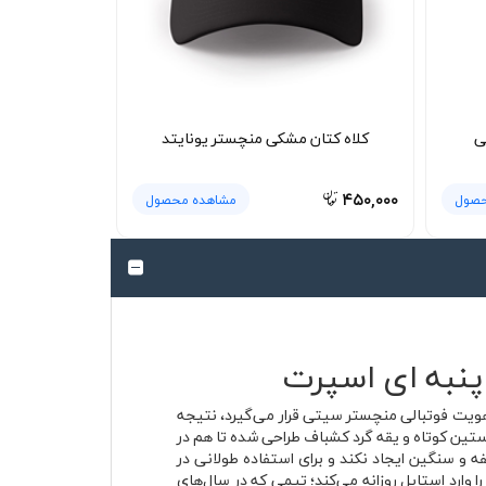
ی
کلاه کتان مشکی منچستر یونایتد
۴۵۰,۰۰۰
حصول
مشاهده محصول
ویت فوتبالی منچستر سیتی قرار می‌گیرد، نتیجه
 استفاده در موقعیت‌های مختلف خواهد بود. تیشرت پنبه ای طوسی منچستر سیتی 2022/23 با فرم آستین کوتاه و یقه گرد کشباف طراحی شده تا هم در
 و سنگین ایجاد نکند و برای استفاده طولانی در
 با باشگاه Manchester City حال و هوای فوتبال مدرن اروپا را وارد استایل روزانه می‌کند؛ تیمی که در سال‌های