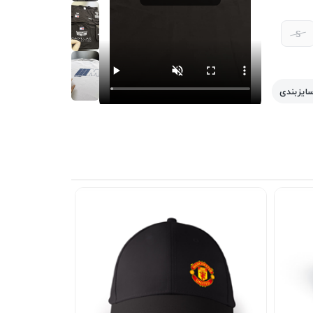
S
سایزبندی