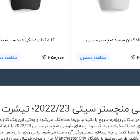
اه کتان سفید منچستر سیتی
کلاه کتان مشکی منچستر سیت
۴۵۰,۰۰۰
۴
مشاهده محصول
مشاهده م
2022/؛ تیشرت پنبه ای اسپرت
استایل روزمره سریع با بقیه لباس‌ها هماهنگ می‌شود و وقتی این رنگ کنار ه
یک تیشرت متفاوت و قابل
را حفظ کند. پارچه پنبه‌ای تنفس‌پذیر آن باعث می‌شود لباس روی بدن حس خفه
بیرون از خانه، دانشگاه، باشگاه یا دورهمی مناسب باشد. طراحی مرتبط