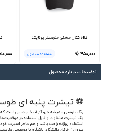
لیوان و ماگ
لباس کار
کلاه بافت
کلاه کتان مشکی منچستر یونایتد
کل
دستکش
گردنی کلاه شو
۵۰,۰۰۰
۴۵۰,۰۰۰
مشاهده محصول
توضیحات درباره محصول
⚽ تیشرت پنبه ای طوسی منچستر سیتی 23
رنگ طوسی همیشه جزو آن انتخاب‌هایی است که در 
استفاده روزانه راحت باشد و هم ظاهر اسپرت خود 