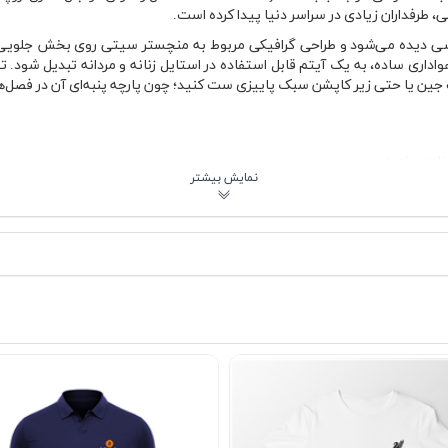
ی، طرفداران زیادی در سراسر دنیا پیدا کرده است.
 دیده می‌شود و طراحی گرافیکی مربوط به منچستر سیتی روی بخش جلویی لب
ین یا حتی زیر کاپشن سبک پاییزی ست کنید؛ چون پارچه پنبه‌ای آن در فصل‌ه
اده روزمره
 و نیمه‌رسمی
ولانی
ای در پاییز
شستشو
ستایل آزاد روزانه انتخاب کاربردی‌تری محسوب می‌شود. یقه گرد کشباف کمک م
می‌کند. چون پارچه تنفس‌پذیر است، این مدل برای پیاده‌روی، استفاده شهری
باس هم باعث شده ظاهر تیشرت ساده و بی‌روح نباشد و هویت فوتبالی آن به‌وض
یشنهادی