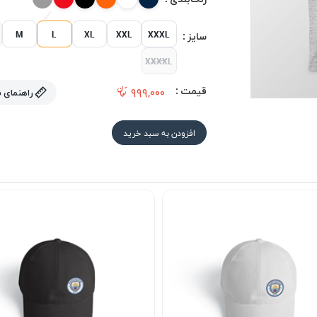
M
L
XL
XXL
XXXL
سایز :
XXXXL
قیمت :
۹۹۹,۰۰۰
راهنمای 
افزودن به سبد خرید