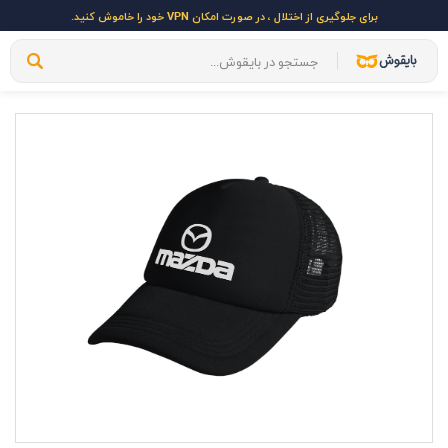
برای جلوگیری از اختلال ، در صورت امکان VPN خود را خاموش کنید.