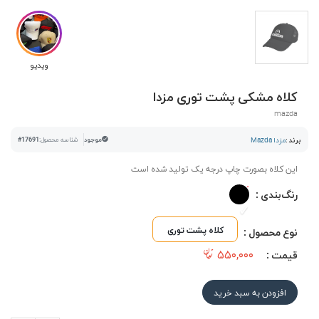
ویدیو
کلاه مشکی پشت توری مزدا
mazda
برند :
مزدا Mazda
موجود
شناسه محصول:
#17691
این کلاه بصورت چاپ درجه یک تولید شده است
رنگ‌بندی :
کلاه پشت توری
نوع محصول :
۵۵۰,۰۰۰
قیمت :
افزودن به سبد خرید