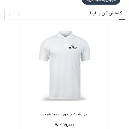
کاملش کن با اینا
پولوشرت جودون سفید هپکو
۹۹۹,۰۰۰