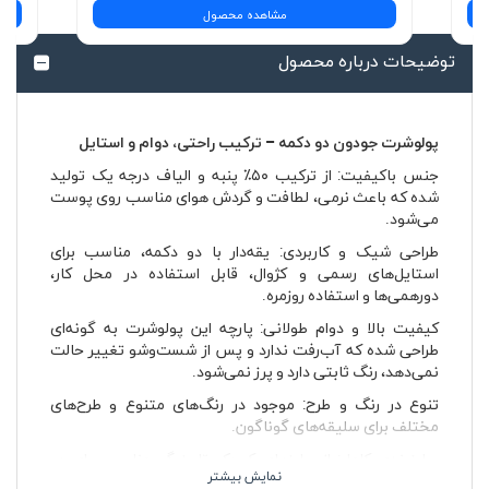
مشاهده محصول
توضیحات درباره محصول
پولوشرت جودون دو دکمه – ترکیب راحتی، دوام و استایل
جنس باکیفیت: از ترکیب ۵۰٪ پنبه و الیاف درجه یک تولید
شده که باعث نرمی، لطافت و گردش هوای مناسب روی پوست
می‌شود.
طراحی شیک و کاربردی: یقه‌دار با دو دکمه، مناسب برای
استایل‌های رسمی و کژوال، قابل استفاده در محل کار،
دورهمی‌ها و استفاده روزمره.
کیفیت بالا و دوام طولانی: پارچه این پولوشرت به گونه‌ای
طراحی شده که آب‌رفت ندارد و پس از شست‌وشو تغییر حالت
نمی‌دهد، رنگ ثابتی دارد و پرز نمی‌شود.
تنوع در رنگ و طرح: موجود در رنگ‌های متنوع و طرح‌های
مختلف برای سلیقه‌های گوناگون.
سایزبندی کامل: از سایزهای کوچک تا بزرگ، مناسب برای هر
اندامی.