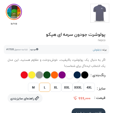
ویدیو
پولوشرت جودون سرمه ای هپکو
hepco
برند :
بایقوش
موجود
شناسه محصول:
#17535
اگر به دنبال یک پولوشرت باکیفیت، خوش‌دوخت و مقاوم هستید، این مدل
یک انتخاب ایده‌آل برای شماست!
رنگ‌بندی :
M
L
XL
XXL
XXXL
4XL
سایز :
قیمت :
۹۹۹,۰۰۰
راهنمای سایزبندی
افزودن به سبد خرید