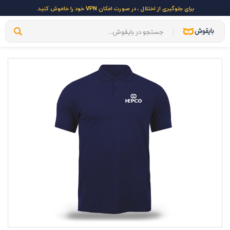
برای جلوگیری از اختلال ، در صورت امکان VPN خود را خاموش کنید.