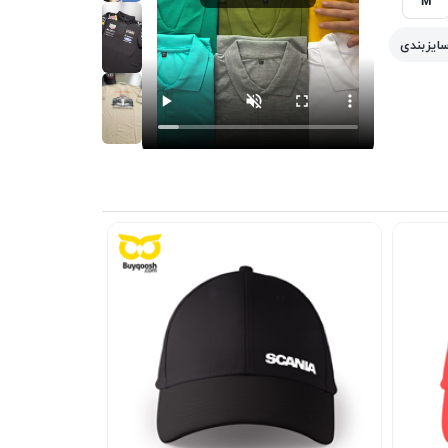
سایزبندی