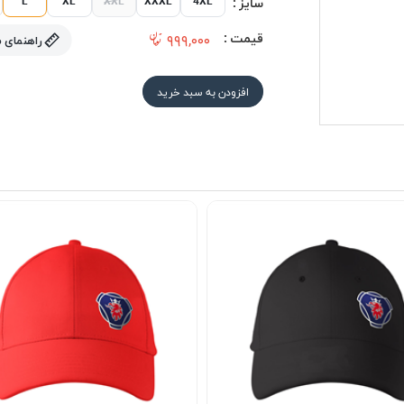
سایز :
قیمت :
۹۹۹,۰۰۰
راهنمای 
افزودن به سبد خرید