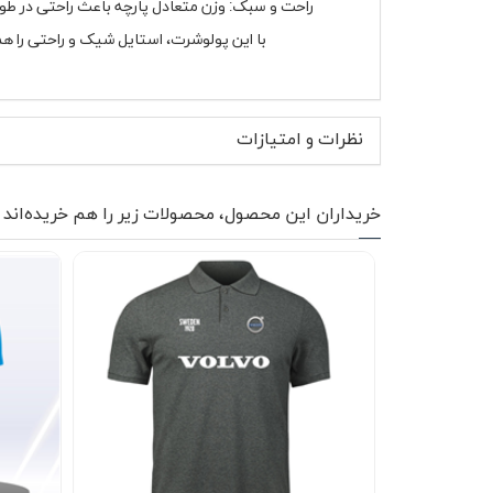
راحت و سبک: وزن متعادل پارچه باعث راحتی در طو
با این پولوشرت، استایل شیک و راحتی را هم
نظرات و امتیازات
خریداران این محصول، محصولات زیر را هم خریده‌اند