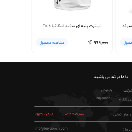
سوئد
تیشرت پنبه ای سفید اسکانیا Truk
۹۹۹,۰۰۰
حصول
مشاهده محصول
با ما در تماس باشید
بایقوش
شرکت :
buyqoosh1
ی تلگرام :
ه های تماس :
۰۹۱۴۹۱۰۷۸۰۸
۰۹۱۴۹۱۰۷۸۰۸
info@buyqoosh.com
ل ها :