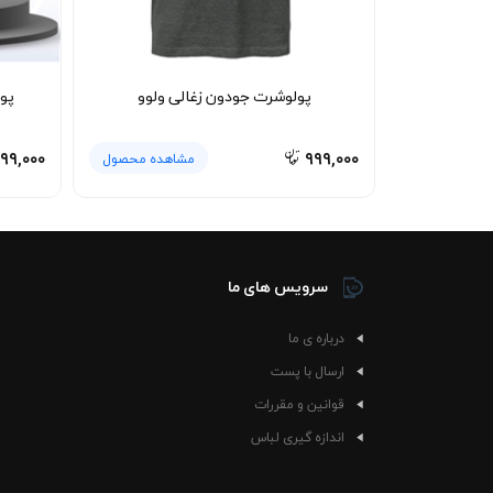
پولوشرت جودون زغالی ولوو
۹۹,۰۰۰
۹۹۹,۰۰۰
مشاهده محصول
سرویس های ما
درباره ی ما
ارسال با پست
قوانین و مقررات
اندازه گیری لباس