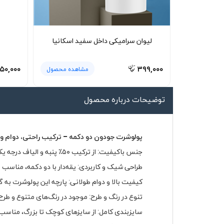
لیوان و ماگ
لباس کار
لیوان سرامیکی داخل سفید اسکانیا
کلاه بافت
دستکش
۵۰,۰۰۰
۳۹۹,۰۰۰
مشاهده محصول
گردنی کلاه شو
توضیحات درباره محصول
پولوشرت جودون دو دکمه – ترکیب راحتی، دوام و 
جنس باکیفیت: از ترکیب ۵۰٪ پنبه و الیاف درجه یک تولید شده که باعث نرمی، لطافت و گردش هوای مناسب روی پوست می‌شود.
طراحی شیک و کاربردی: یقه‌دار با دو دکمه، مناسب ب
کیفیت بالا و دوام طولانی: پارچه این پولوشرت به 
تنوع در رنگ و طرح: موجود در رنگ‌های متنوع و طر
سایزبندی کامل: از سایزهای کوچک تا بزرگ، مناسب ب