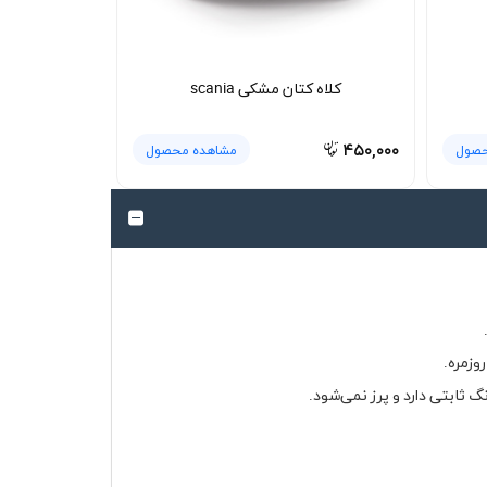
کلاه کتان مشکی scania
۴۵۰,۰۰۰
حصول
مشاهده محصول
وزمره.
 ثابتی دارد و پرز نمی‌شود.