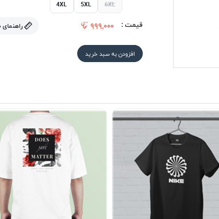
4XL
5XL
6XL
قیمت :
۹۹۹,۰۰۰
راهنمای 
افزودن به سبد خرید