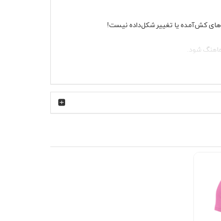
ه‌های کش‌آمده یا تغییر شکل‌داده نیست!
ماهنگ شود.
همیشه یک گزینه‌ی جذاب برای شما دارد.
ت نیست—یه تجربه‌ی شیک و بی‌نظیره! همین حالا