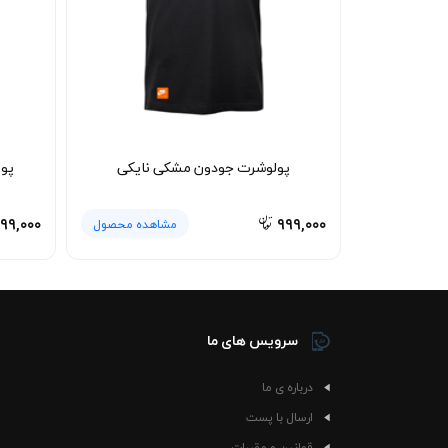
پولوشرت جودون مشکی نایکی
پو
۹۹,۰۰۰
۹۹۹,۰۰۰
مشاهده محصول
سرویس های ما
درباره ی ما
ارسال با پست
قوانین و مقررات