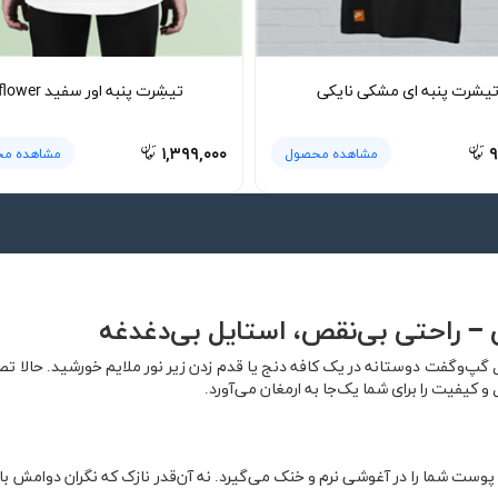
یشرت پنبه ای مشکی نایکی
تیشِرت پنبه اور سفید flower
۱,۳۹۹,۰۰۰
۹
مشاهده محصول
مشاهده م
گپ‌وگفت دوستانه در یک کافه دنج یا قدم زدن زیر نور ملایم خورشید. حالا ت
کیفیت را برای شما یک‌جا به ارمغان می‌آورد.
وست شما را در آغوشی نرم و خنک می‌گیرد. نه آن‌قدر نازک که نگران دوامش 