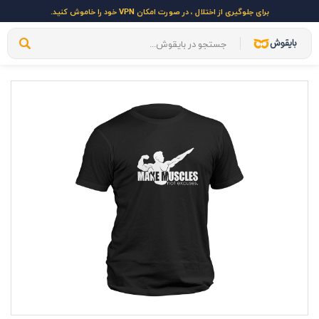
برای جلوگیری از اختلال ، در صورت امکان VPN خود را خاموش کنید.