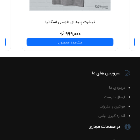
نیست—یه تجربه‌ی شیک و بی‌نظیره! همین حالا انتخاب
کنید.
تیشرت پنبه ای طوسی اسکانیا
۹۹۹,۰۰۰
مشاهده محصول
سرویس های ما
درباره ی ما
ارسال با پست
قوانین و مقررات
اندازه گیری لباس
در صفحات مجازی