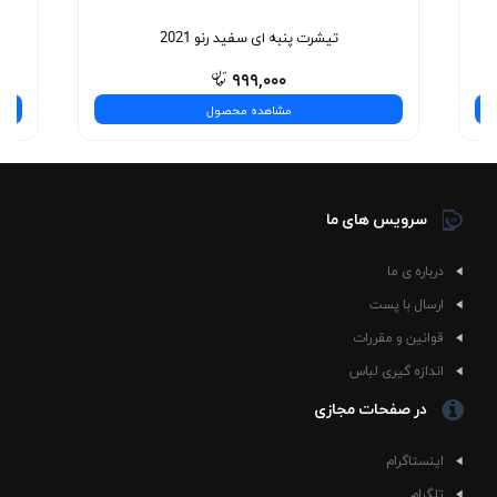
تیشرت پنبه ای سفید رنو 2021
۹۹۹,۰۰۰
مشاهده محصول
سرویس های ما
درباره ی ما
ارسال با پست
قوانین و مقررات
اندازه گیری لباس
در صفحات مجازی
اینستاگرام
تلگرام