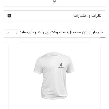
راحت و سبک: وزن متعادل پارچه باعث راحتی در طول روز
می‌شود، بدون ایجاد حساسیت یا احساس گرما.
نظرات و امتیازات
با این پولوشرت، استایل شیک و راحتی را همزمان تجربه کنید!
همین حالا رنگ و سایز مورد نظر خود را انتخاب کنید و به کمد
لباس‌هایتان یک گزینه‌ی عالی اضافه کنید.
خریداران این محصول، محصولات زیر را هم خریده‌اند