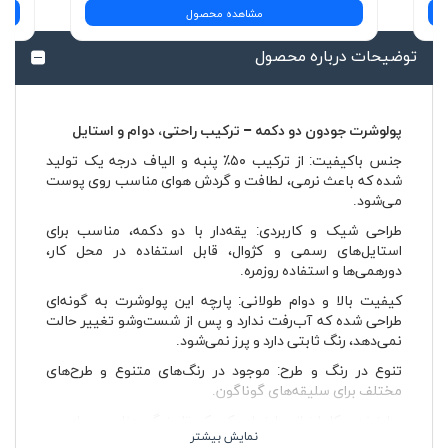
مشاهده محصول
توضیحات درباره محصول
پولوشرت جودون دو دکمه – ترکیب راحتی، دوام و استایل
جنس باکیفیت: از ترکیب ۵۰٪ پنبه و الیاف درجه یک تولید
شده که باعث نرمی، لطافت و گردش هوای مناسب روی پوست
می‌شود.
طراحی شیک و کاربردی: یقه‌دار با دو دکمه، مناسب برای
استایل‌های رسمی و کژوال، قابل استفاده در محل کار،
دورهمی‌ها و استفاده روزمره.
کیفیت بالا و دوام طولانی: پارچه این پولوشرت به گونه‌ای
طراحی شده که آب‌رفت ندارد و پس از شست‌وشو تغییر حالت
نمی‌دهد، رنگ ثابتی دارد و پرز نمی‌شود.
تنوع در رنگ و طرح: موجود در رنگ‌های متنوع و طرح‌های
مختلف برای سلیقه‌های گوناگون.
سایزبندی کامل: از سایزهای کوچک تا بزرگ، مناسب برای هر
اندامی.