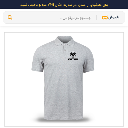
برای جلوگیری از اختلال ، در صورت امکان VPN خود را خاموش کنید.