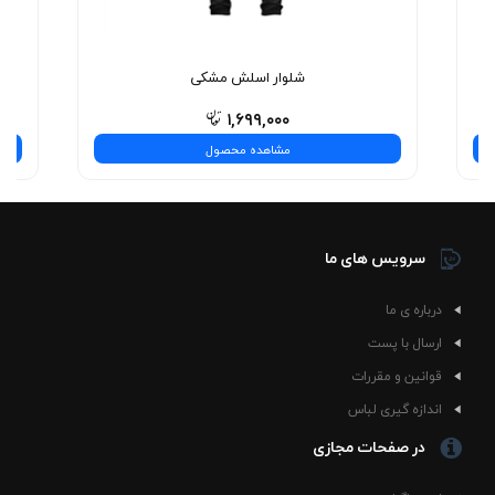
نیست—یه تجربه‌ی شیک و بی‌نظیره! همین حالا انتخاب
کنید.
شلوار اسلش مشکی
۱,۶۹۹,۰۰۰
مشاهده محصول
سرویس های ما
درباره ی ما
ارسال با پست
قوانین و مقررات
اندازه گیری لباس
در صفحات مجازی