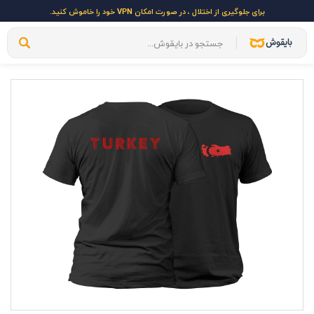
برای جلوگیری از اختلال ، در صورت امکان VPN خود را خاموش کنید.