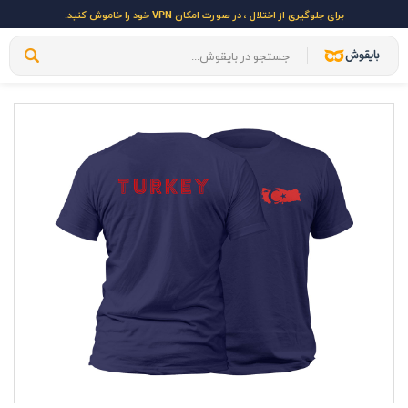
برای جلوگیری از اختلال ، در صورت امکان VPN خود را خاموش کنید.