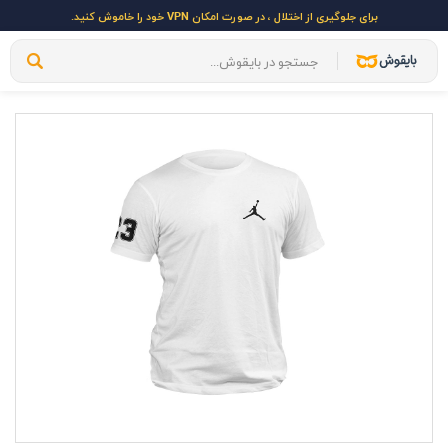
برای جلوگیری از اختلال ، در صورت امکان VPN خود را خاموش کنید.