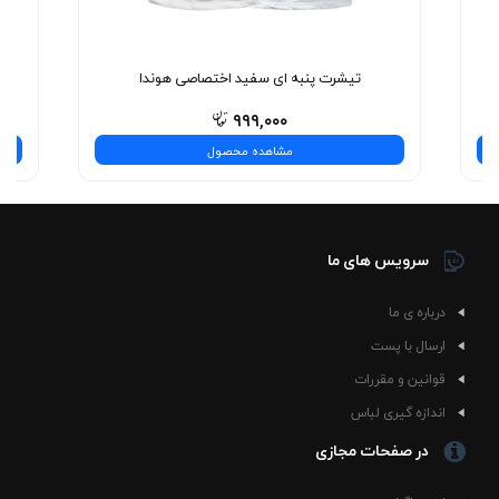
نیست—یه تجربه‌ی شیک و بی‌نظیره! همین حالا انتخاب
کنید.
تیشرت پنبه ای سفید اختصاصی هوندا
۹۹۹,۰۰۰
مشاهده محصول
سرویس های ما
درباره ی ما
ارسال با پست
قوانین و مقررات
اندازه گیری لباس
در صفحات مجازی