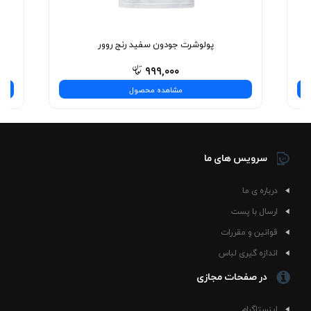
پولوشرت جودون سفید رنج روور
۹۹۹,۰۰۰
مشاهده محصول
سرویس های ما
درباره ی ما
ارسال با پست
قوانین و مقررات
اندازه گیری لباس
در صفحات مجازی
اینستاگرام