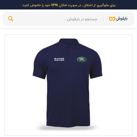
برای جلوگیری از اختلال ، در صورت امکان VPN خود را خاموش کنید.