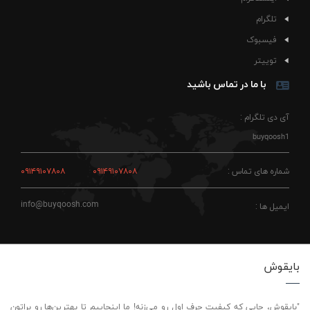
تلگرام
فیسبوک
توییتر
با ما در تماس باشید
آی دی تلگرام :
buyqoosh1
شماره های تماس :
۰۹۱۴۹۱۰۷۸۰۸
۰۹۱۴۹۱۰۷۸۰۸
info@buyqoosh.com
ایمیل ها :
بایقوش
"بایقوش، جایی که کیفیت حرف اول رو می‌زنه! ما اینجاییم تا بهترین‌ها رو براتون