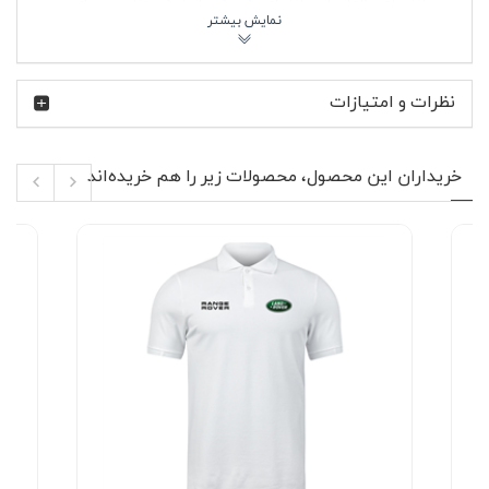
سایزبندی کامل: از سایزهای کوچک تا بزرگ، مناسب برای هر
اندامی.
راحت و سبک: وزن متعادل پارچه باعث راحتی در طول روز
می‌شود، بدون ایجاد حساسیت یا احساس گرما.
نظرات و امتیازات
با این پولوشرت، استایل شیک و راحتی را همزمان تجربه کنید!
همین حالا رنگ و سایز مورد نظر خود را انتخاب کنید و به کمد
لباس‌هایتان یک گزینه‌ی عالی اضافه کنید.
خریداران این محصول، محصولات زیر را هم خریده‌اند