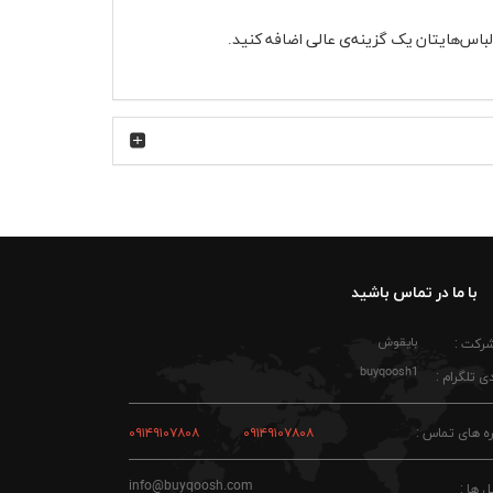
لباس‌هایتان یک گزینه‌ی عالی اضافه کنید.
با ما در تماس باشید
بایقوش
شرکت :
buyqoosh1
ی تلگرام :
ه های تماس :
۰۹۱۴۹۱۰۷۸۰۸
۰۹۱۴۹۱۰۷۸۰۸
info@buyqoosh.com
ل ها :