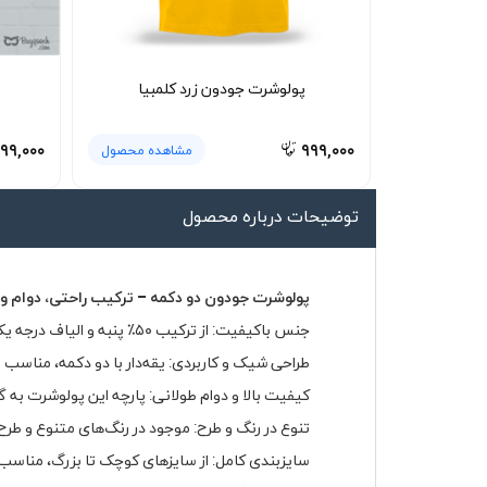
لیوان و ماگ
لباس کار
پولوشرت جودون زرد کلمبیا
کلاه بافت
دستکش
۹۹,۰۰۰
۹۹۹,۰۰۰
مشاهده محصول
گردنی کلاه شو
توضیحات درباره محصول
پولوشرت جودون دو دکمه – ترکیب راحتی، دوام و 
جنس باکیفیت: از ترکیب ۵۰٪ پنبه و الیاف درجه یک تولید شده که باعث نرمی، لطافت و گردش هوای مناسب روی پوست می‌شود.
طراحی شیک و کاربردی: یقه‌دار با دو دکمه، مناسب ب
کیفیت بالا و دوام طولانی: پارچه این پولوشرت به 
تنوع در رنگ و طرح: موجود در رنگ‌های متنوع و طر
سایزبندی کامل: از سایزهای کوچک تا بزرگ، مناسب ب