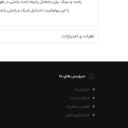
راحت و سبک: وزن متعادل پارچه باعث راحتی در طو
با این پولوشرت، استایل شیک و راحتی را هم
نظرات و امتیازات
سرویس های ما
درباره ی ما
ارسال با پست
قوانین و مقررات
اندازه گیری لباس