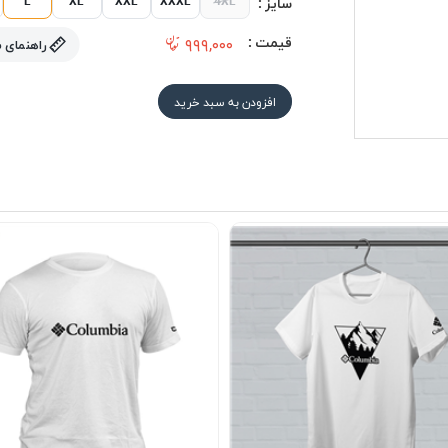
سایز :
قیمت :
۹۹۹,۰۰۰
راهنمای 
افزودن به سبد خرید