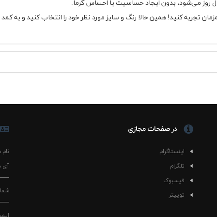
ل روز می‌شود، بدون ایجاد حساسیت یا احساس گرما.
زمان تجربه کنید! همین حالا رنگ و سایز مورد نظر خود را انتخاب کنید و به کمد 
در صفحات مجازی
اینستاگرام
نام 
تلگرام
آی د
فیسبوک
شمار
توییتر
ایمی