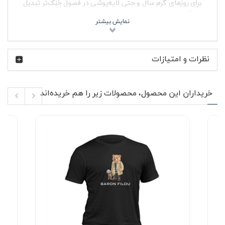
برای روزهای گرم سال و حتی لایه‌پوشی در فصول خنک‌تر تبدیل
می‌کند.
در طراحی پولوشرت جودون مشکی کلمبیا از یقه کلاسیک
به‌همراه دو دکمه در قسمت جلویی استفاده شده که امکان
تنظیم باز یا بسته بودن یقه را فراهم می‌کند. این ویژگی ساده
نظرات و امتیازات
اما کاربردی باعث می‌شود بتوانید بسته به موقعیت، استایل
رسمی‌تر یا اسپرت‌تری داشته باشید. پارچه بدون پرز و بدون
آب‌رفت آن نیز خیال شما را از بابت حفظ ظاهر لباس در استفاده
طولانی‌مدت راحت می‌کند.
خریداران این محصول، محصولات زیر را هم خریده‌اند
ویژگی‌های محصول ✨
نوع محصول: پولوشرت آستین کوتاه مردانه
جنس پارچه: جودون با بافت مقاوم و تنفس‌پذیر
رنگ: مشکی کلاسیک و قابل ست با انواع لباس مردانه
یقه‌دار با طراحی دو دکمه در قسمت جلو
بدون پرزدهی و بدون آب‌رفت پس از شستشو
دوام بالا و مناسب استفاده روزمره
مناسب استایل روزمره، نیمه‌رسمی و اسپرت
پارچه جودون به دلیل بافت برجسته و مستحکم، یکی از
محبوب‌ترین انتخاب‌ها برای پولوشرت مردانه است. این نوع
پارچه علاوه بر ایستایی بهتر روی بدن، نسبت به کشیدگی و