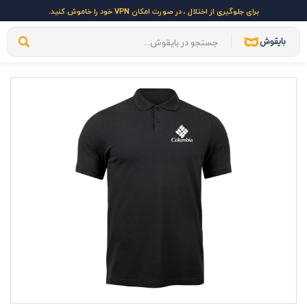
برای جلوگیری از اختلال ، در صورت امکان VPN خود را خاموش کنید.