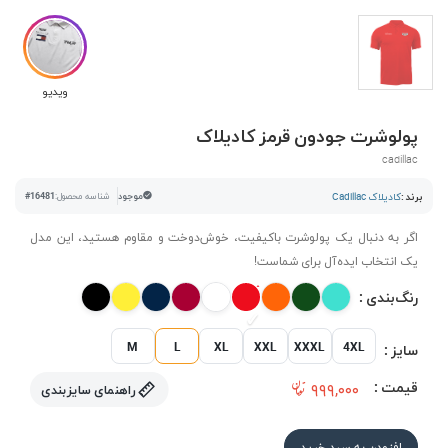
ویدیو
پولوشرت جودون قرمز کادیلاک
cadillac
برند :
کادیلاک Cadillac
موجود
شناسه محصول:
#16481
اگر به دنبال یک پولوشرت باکیفیت، خوش‌دوخت و مقاوم هستید، این مدل
یک انتخاب ایده‌آل برای شماست!
رنگ‌بندی :
M
L
XL
XXL
XXXL
4XL
سایز :
قیمت :
۹۹۹,۰۰۰
راهنمای سایزبندی
افزودن به سبد خرید