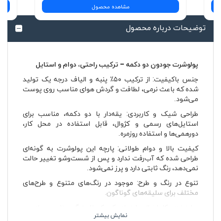
مشاهده محصول
توضیحات درباره محصول
پولوشرت جودون دو دکمه – ترکیب راحتی، دوام و استایل
جنس باکیفیت: از ترکیب ۵۰٪ پنبه و الیاف درجه یک تولید
شده که باعث نرمی، لطافت و گردش هوای مناسب روی پوست
می‌شود.
طراحی شیک و کاربردی: یقه‌دار با دو دکمه، مناسب برای
استایل‌های رسمی و کژوال، قابل استفاده در محل کار،
دورهمی‌ها و استفاده روزمره.
کیفیت بالا و دوام طولانی: پارچه این پولوشرت به گونه‌ای
طراحی شده که آب‌رفت ندارد و پس از شست‌وشو تغییر حالت
نمی‌دهد، رنگ ثابتی دارد و پرز نمی‌شود.
تنوع در رنگ و طرح: موجود در رنگ‌های متنوع و طرح‌های
مختلف برای سلیقه‌های گوناگون.
سایزبندی کامل: از سایزهای کوچک تا بزرگ، مناسب برای هر
اندامی.