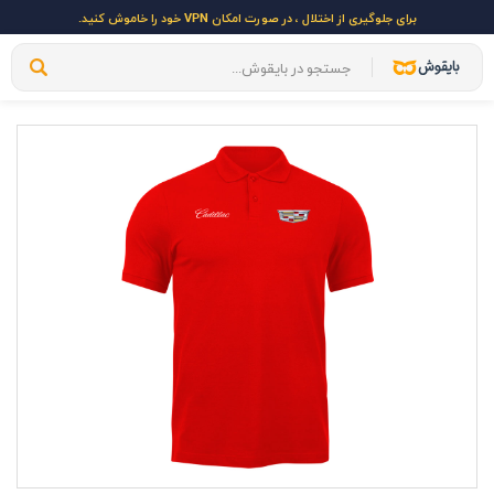
برای جلوگیری از اختلال ، در صورت امکان VPN خود را خاموش کنید.