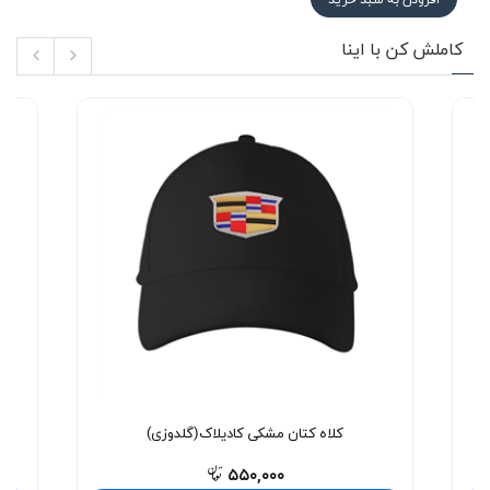
کاملش کن با اینا
کلاه کتان مشکی کادیلاک(گلدوزی)
۵۵۰,۰۰۰