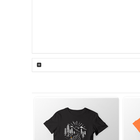
؛ همین موضوع باعث می‌شود در روزهای گرم احساس
 مناسبی روی بدن دارد. یقه گرد کشباف نیز طوری
تند که باعث می‌شوند یک تیشرت ساده، تبدیل به
 و کتانی سفید یا مشکی بپوشید. برای موقعیت‌های
و زمستان نیز به‌عنوان لایه زیر کاپشن، هودی یا
د.
رهمی‌های دوستانه یا محیط‌های کاری غیررسمی،
فاده باشد. اگر به استایل مینیمال علاقه دارید،
سفید آن بهترین زمینه برای متعادل کردن استایل