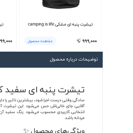
لیوان و ماگ
لباس کار
تیشرت پنبه ای مشکی camping is life
تیش
کلاه بافت
دستکش
۹۹,۰۰۰
۹۹۹,۰۰۰
مشاهده محصول
گردنی کلاه شو
توضیحات درباره محصول
تیشرت پنبه ای سفید کم
سادگی وقتی درست اجرا شود، بیشترین تاثیر را دار
آقایی جای خالی‌اش حس می‌شود. این تیشرت آستین
انتخابی کاربردی محسوب می‌شود. رنگ سفید آن به‌
مردانه باشد.
ویژگی‌های محصول ✨