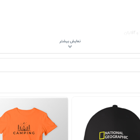
و آقایان
ولی
ید کمپ به‌گونه‌ای انتخاب شده که هوا به‌راحتی در بافت آن جریان پیدا کند
پارچه لطیف است اما بیش از حد نازک نیست، بنابراین هنگام پوشیدن ایستایی
ه خود را حفظ کند و شل یا بدفرم نشود. این جزئیات کوچک همان چیزهایی هس
اً باز می‌گذارد. اگر طرفدار استایل اسپرت هستید، آن را با یک شلوار جین آبی
را زیر یک کت تک، شومیز جین یا اورشرت چهارخانه بپوشید. حتی در فصل پاییز 
‌ای آن هم گرمابخش ملایمی ایجاد می‌کند و هم باعث تعریق بیش از حد نمی‌شو
هادی 👕
 محدود به یک موقعیت خاص نیست. از پیاده‌روی و خرید روزانه گرفته تا دو
 بدون اغراق آن باعث شده برای استایل زنانه و مردانه به‌صورت مشترک قابل است
تب و منظم ایجاد می‌کند. در مقابل، اگر اهل آیتم‌های طرح‌دار هستید، رنگ 