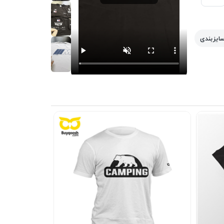
سایزبندی