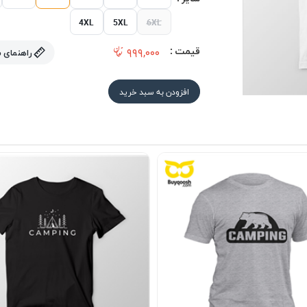
4XL
5XL
6XL
قیمت :
۹۹۹,۰۰۰
راهنمای 
افزودن به سبد خرید