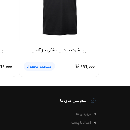
پولوشرت جودون مشکی بنز آلمان
پو
۹۹,۰۰۰
۹۹۹,۰۰۰
مشاهده محصول
سرویس های ما
درباره ی ما
ارسال با پست