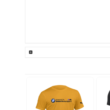
یز یقه و سرآستین‌ها نشان می‌دهد با محصولی
نیای خودرو و مهندسی آلمانی هستند، یک امضای
ای عالی است. این رنگ بنفش با شلوار جین تیره،
استایل مرتب و مردانه داشته باشید.
 را با رنگ‌های مشابه بشویید. عدم استفاده از