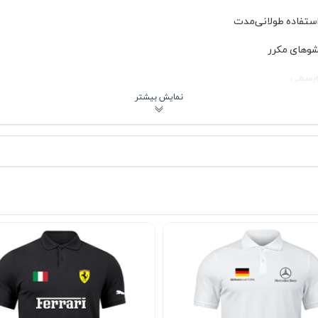
استفاده طولانی‌مدت
شوهای مکرر
ه‌رسمی
چپ
لباس روی بدن به‌خوبی بنشیند و احساس خنکی و راحتی ایجاد کند. دوخت تم
بدون شلوغی اضافی، هویت برند را منتقل می‌کند و برای کسانی که عاشق د
هادی 👕
ره، محل کار غیررسمی، دورهمی‌های دوستانه و حتی قرارهای نیمه‌رسمی گزینه‌
 خنک‌تر پاییز می‌توانید آن را زیر کاپشن یا سویشرت ساده بپوشید و همچنان 
 سرد و پشت‌ورو توصیه می‌شود. از مواد شوینده ملایم استفاده کنید و لباس
رفت و با دوام اولیه باقی بماند و چاپ لوگو نیز فرم خود را حفظ کند.