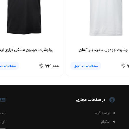
لوشرت جودون سفید بنز آلمان
پولوشرت جودون مشکی فراری ایتا
۹۹۹,۰۰۰
۹
مشاهده محصول
مشاهده م
در صفحات مجازی
اینستاگرام
نام 
تلگرام
آی د