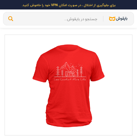
برای جلوگیری از اختلال ، در صورت امکان VPN خود را خاموش کنید.