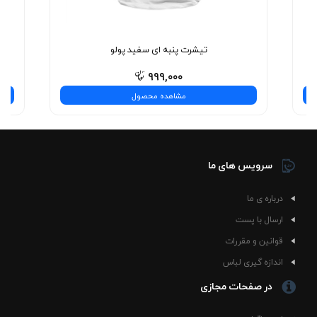
نیست—یه تجربه‌ی شیک و بی‌نظیره! همین حالا انتخاب
کنید.
تیشرت پنبه ای سفید پولو
۹۹۹,۰۰۰
مشاهده محصول
سرویس های ما
درباره ی ما
ارسال با پست
قوانین و مقررات
اندازه گیری لباس
در صفحات مجازی