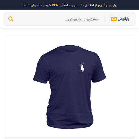
برای جلوگیری از اختلال ، در صورت امکان VPN خود را خاموش کنید.