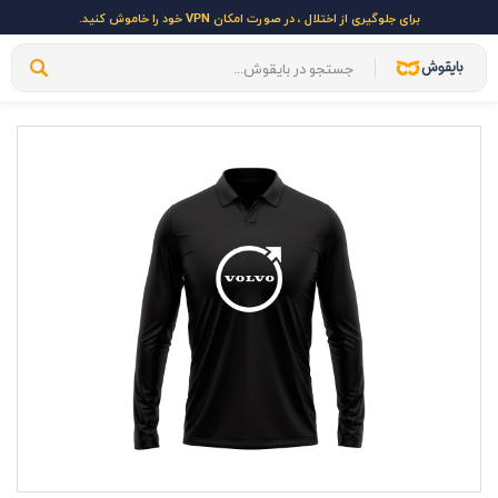
برای جلوگیری از اختلال ، در صورت امکان VPN خود را خاموش کنید.