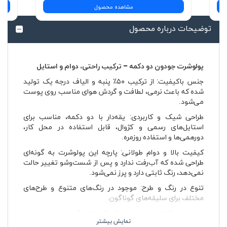
مشاهده محصول
توضیحات درباره محصول
پولوشرت جودون دو دکمه – ترکیب راحتی، دوام و استایل
جنس باکیفیت: از ترکیب ۵۰٪ پنبه و الیاف درجه یک تولید
شده که باعث نرمی، لطافت و گردش هوای مناسب روی پوست
می‌شود.
طراحی شیک و کاربردی: یقه‌دار با دو دکمه، مناسب برای
استایل‌های رسمی و کژوال، قابل استفاده در محل کار،
دورهمی‌ها و استفاده روزمره.
کیفیت بالا و دوام طولانی: پارچه این پولوشرت به گونه‌ای
طراحی شده که آب‌رفت ندارد و پس از شست‌وشو تغییر حالت
نمی‌دهد، رنگ ثابتی دارد و پرز نمی‌شود.
تنوع در رنگ و طرح: موجود در رنگ‌های متنوع و طرح‌های
مختلف برای سلیقه‌های گوناگون.
سایزبندی کامل: از سایزهای کوچک تا بزرگ، مناسب برای هر
اندامی.