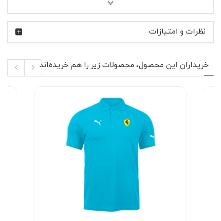
راحت و سبک: وزن متعادل پارچه باعث راحتی در طول روز
می‌شود، بدون ایجاد حساسیت یا احساس گرما.
نظرات و امتیازات
با این پولوشرت، استایل شیک و راحتی را همزمان تجربه کنید!
همین حالا رنگ و سایز مورد نظر خود را انتخاب کنید و به کمد
لباس‌هایتان یک گزینه‌ی عالی اضافه کنید.
خریداران این محصول، محصولات زیر را هم خریده‌اند