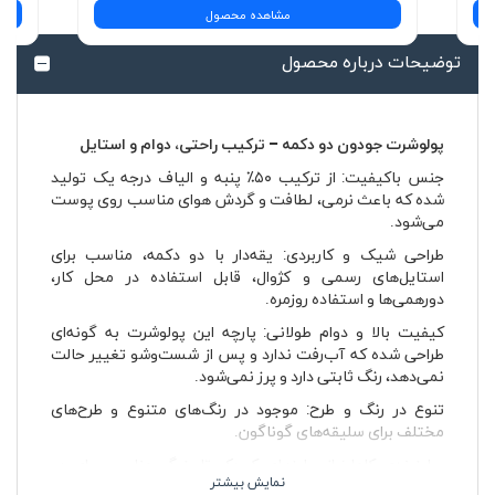
مشاهده محصول
توضیحات درباره محصول
پولوشرت جودون دو دکمه – ترکیب راحتی، دوام و استایل
جنس باکیفیت: از ترکیب ۵۰٪ پنبه و الیاف درجه یک تولید
شده که باعث نرمی، لطافت و گردش هوای مناسب روی پوست
می‌شود.
طراحی شیک و کاربردی: یقه‌دار با دو دکمه، مناسب برای
استایل‌های رسمی و کژوال، قابل استفاده در محل کار،
دورهمی‌ها و استفاده روزمره.
کیفیت بالا و دوام طولانی: پارچه این پولوشرت به گونه‌ای
طراحی شده که آب‌رفت ندارد و پس از شست‌وشو تغییر حالت
نمی‌دهد، رنگ ثابتی دارد و پرز نمی‌شود.
تنوع در رنگ و طرح: موجود در رنگ‌های متنوع و طرح‌های
مختلف برای سلیقه‌های گوناگون.
سایزبندی کامل: از سایزهای کوچک تا بزرگ، مناسب برای هر
اندامی.