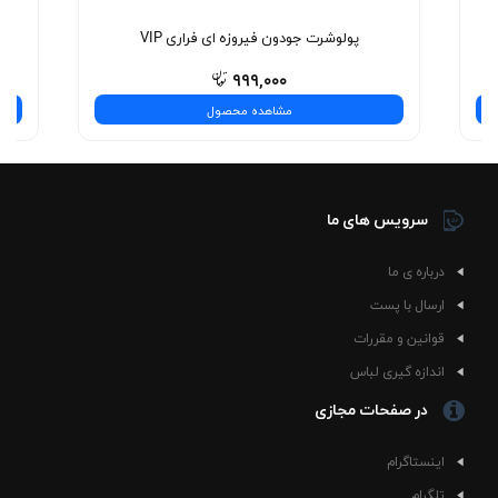
پولوشرت جودون فیروزه ای فراری VIP
پ
۹۹۹,۰۰۰
مشاهده محصول
سرویس های ما
درباره ی ما
ارسال با پست
قوانین و مقررات
اندازه گیری لباس
در صفحات مجازی
اینستاگرام
تلگرام