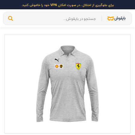
برای جلوگیری از اختلال ، در صورت امکان VPN خود را خاموش کنید.