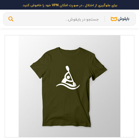
برای جلوگیری از اختلال ، در صورت امکان VPN خود را خاموش کنید.