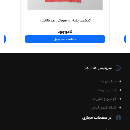
نیست—یه تجربه‌ی شیک و بی‌نظیره! همین حالا انتخاب
کنید.
تیشرت پنبه ای صورتی نیو بالانس
ناموجود
مشاهده محصول
سرویس های ما
درباره ی ما
ارسال با پست
قوانین و مقررات
اندازه گیری لباس
در صفحات مجازی