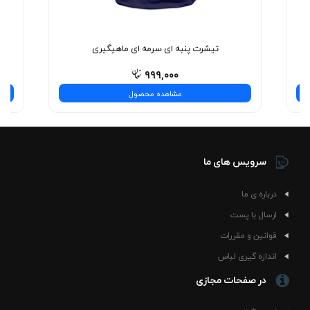
نیست—یه تجربه‌ی شیک و بی‌نظیره! همین حالا انتخاب
کنید.
تیشرت پنبه ای سرمه ای ماهیگیری
۹۹۹,۰۰۰
مشاهده محصول
سرویس های ما
درباره ی ما
ارسال با پست
قوانین و مقررات
اندازه گیری لباس
در صفحات مجازی