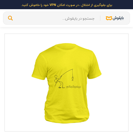
برای جلوگیری از اختلال ، در صورت امکان VPN خود را خاموش کنید.