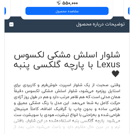
۵۵۰,۰۰۰
مشاهده محصول
توضیحات درباره محصول
شلوار اسلش مشکی لکسوس
Lexus با پارچه گلکسی پنبه
🖤
وقتی صحبت از یک شلوار اسپرت خوش‌فرم و کاربردی برای
استایل روزمره می‌شود، شلوار اسلش مشکی لکسوس دقیقاً
همان مدلی است که هم ظاهر مرتب دارد و هم در طول روز آزادی
حرکت کامل به شما می‌دهد. این مدل با رنگ مشکی عمیق و
طراحی ساده و بدون چاپ یا گرافیک اضافه، کاملاً مینیمال
طراحی شده و به‌راحتی با انواع تیشرت، هودی یا سویشرت ست
می‌شود. پارچه گلکسی پنبه استفاده‌شده در این شلوار، بافتی
نرم و در عین حال مقاوم دارد و باعث می‌شود حتی بعد از
ساعت‌ها استفاده، فرم خود را حفظ کند و زانو نیندازد. طراحی