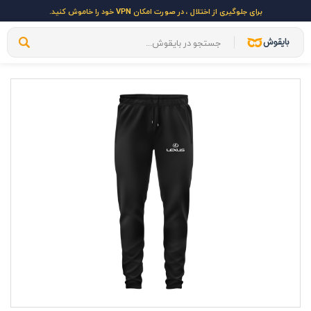
برای جلوگیری از اختلال ، در صورت امکان VPN خود را خاموش کنید.