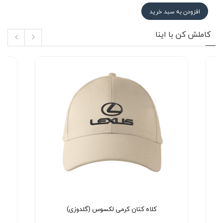
افزودن به سبد خرید
کاملش کن با اینا
کلاه کتان کرمی لکسوس (گلدوزی)