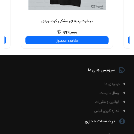
نیست—یه تجربه‌ی شیک و بی‌نظیره! همین حالا انتخاب
کنید.
تیشرت پنبه ای مشکی کوهنوردی
۹۹۹,۰۰۰
مشاهده محصول
سرویس های ما
درباره ی ما
ارسال با پست
قوانین و مقررات
اندازه گیری لباس
در صفحات مجازی