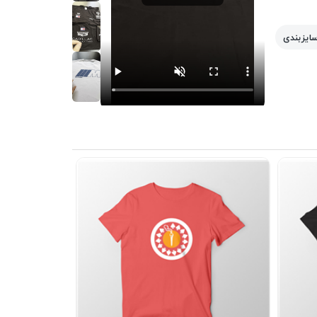
سایزبندی