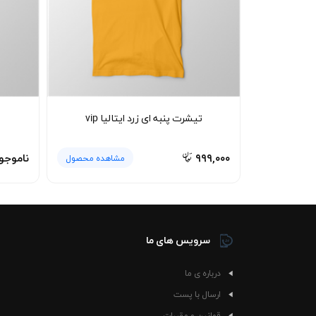
تیشرت پنبه ای زرد ایتالیا vip
۹۹۹,۰۰۰
ناموجو
مشاهده محصول
سرویس های ما
درباره ی ما
ارسال با پست
قوانین و مقررات