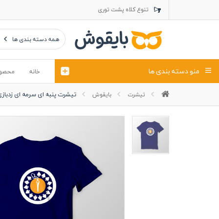
تنوع کلاه پشت توری
تنوع کلاه کتان
تنوع تراول ماک
همه دسته بندی ها
منو دسته بندی ها
خانه
محصو
تیشرت پنبه ای سرمه ای زدباز
تیشرت
بایقوش
تیشرت
کلاه
پولوشرت
تیشِرت اور
پولوشرت آستین بلند
کاپشن بهاری (ژاکت)