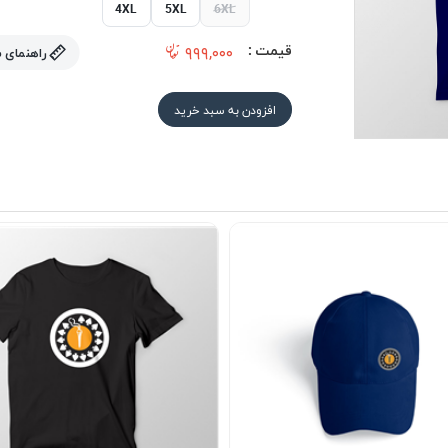
4XL
5XL
6XL
قیمت :
۹۹۹,۰۰۰
راهنمای 
افزودن به سبد خرید