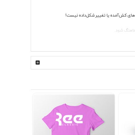
ه‌های کش‌آمده یا تغییر شکل‌داده نیست!
ماهنگ شود.
همیشه یک گزینه‌ی جذاب برای شما دارد.
ت نیست—یه تجربه‌ی شیک و بی‌نظیره! همین حالا