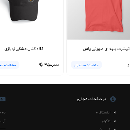
تیشرت پنبه ای صورتی یاس
کلاه کتان مشکی زدبازی
د
۴۵۰,۰۰۰
مشاهده محصول
مشاهده م
در صفحات مجازی
اینستاگرام
نام 
تلگرام
آی د
فیسبوک