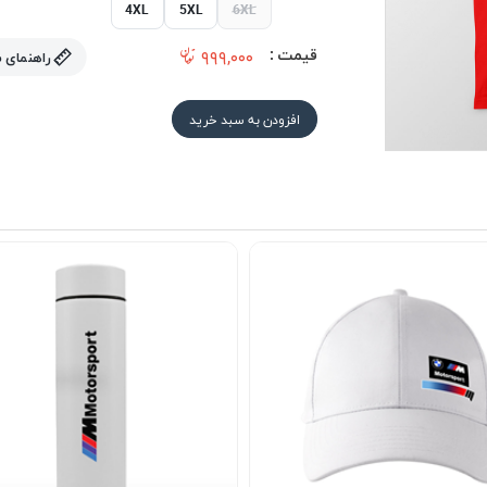
4XL
5XL
6XL
قیمت :
۹۹۹,۰۰۰
راهنمای 
افزودن به سبد خرید