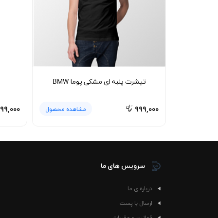
تیشرت پنبه ای مشکی پوما BMW
۶۹۹,۰۰۰
۹۹۹,۰۰۰
مشاهده محصول
سرویس های ما
درباره ی ما
ارسال با پست
قوانین و مقررات