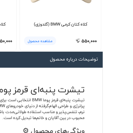
لیوان و ماگ
لباس کار
کلاه کتان کرمی BMW (گلدوزی)
کلاه ک
کلاه بافت
دستکش
۵۰,۰۰۰
۵۵۰,۰۰۰
مشاهده محصول
گردنی کلاه شو
توضیحات درباره محصول
تیشرت پنبه‌ای قرمز پوما BMW | جنس پنبه اصلی 
تیشرت پنبه‌ای قرمز پو
نرم، تنفس‌پذیر و مناسب استفاده طولانی‌مدت باش
محبوب در بین آقایان و خانم‌ها تبدیل کرده است.
ویژگی‌های محصول ⚙️