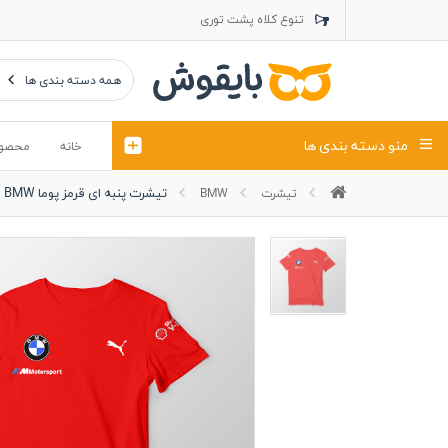
تنوع کلاه پشت توری
تنوع کلاه کتان
تنوع تراول ماک
همه دسته بندی ها
منو دسته بندی ها
خانه
محصو
تیشرت پنبه ای قرمز پوما BMW
تیشرت
BMW
تیشرت
کلاه
پولوشرت
تیشِرت اور
پولوشرت آستین بلند
کاپشن بهاری (ژاکت)