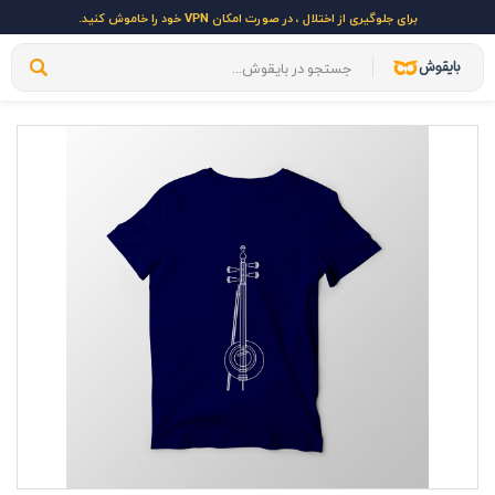
برای جلوگیری از اختلال ، در صورت امکان VPN خود را خاموش کنید.