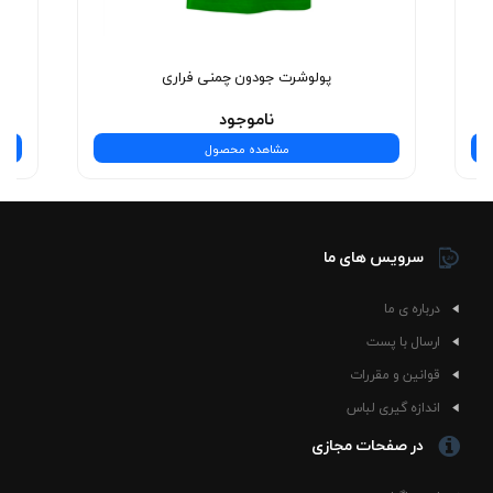
نیست—یه تجربه‌ی شیک و بی‌نظیره! همین حالا انتخاب
کنید.
پولوشرت جودون چمنی فراری
ناموجود
مشاهده محصول
سرویس های ما
درباره ی ما
ارسال با پست
قوانین و مقررات
اندازه گیری لباس
در صفحات مجازی