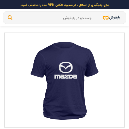
برای جلوگیری از اختلال ، در صورت امکان VPN خود را خاموش کنید.