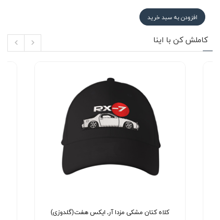
افزودن به سبد خرید
کاملش کن با اینا
کلاه کتان مشکی مزدا آرـ ایکس هفت(گلدوزی)