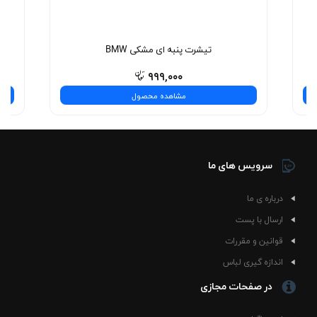
نیست—یه تجربه‌ی شیک و بی‌نظیره! همین حالا انتخاب
کنید.
تیشرت پنبه ای مشکی BMW
۹۹۹,۰۰۰
مشاهده محصول
سرویس های ما
درباره ی ما
ارسال با پست
قوانین و مقررات
اندازه گیری لباس
در صفحات مجازی