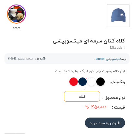
ویدیو
کلاه کتان سرمه ای میتسوبیشی
Mitsubishi
برند :
میتسوبیشی mitsubishi
موجود
شناسه محصول:
#10643
این کلاه بصورت چاپ درجه یک تولید شده است
رنگ‌بندی :
کلاه
نوع محصول :
۴۵۰,۰۰۰
قیمت :
افزودن به سبد خرید