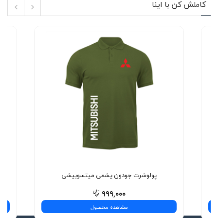
کاملش کن با اینا
پولوشرت جودون یشمی میتسوبیشی
۹۹۹,۰۰۰
مشاهده محصول