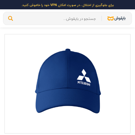
برای جلوگیری از اختلال ، در صورت امکان VPN خود را خاموش کنید.