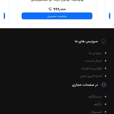
۹۹۹,۰۰۰
مشاهده محصول
سرویس های ما
درباره ی ما
ارسال با پست
قوانین و مقررات
اندازه گیری لباس
در صفحات مجازی
اینستاگرام
تلگرام
فیسبوک