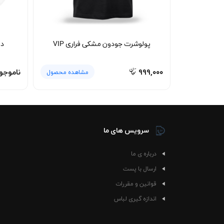
پولوشرت جودون مشکی فراری VIP
دو
۹۹۹,۰۰۰
ناموجو
مشاهده محصول
سرویس های ما
درباره ی ما
ارسال با پست
قوانین و مقررات
اندازه گیری لباس