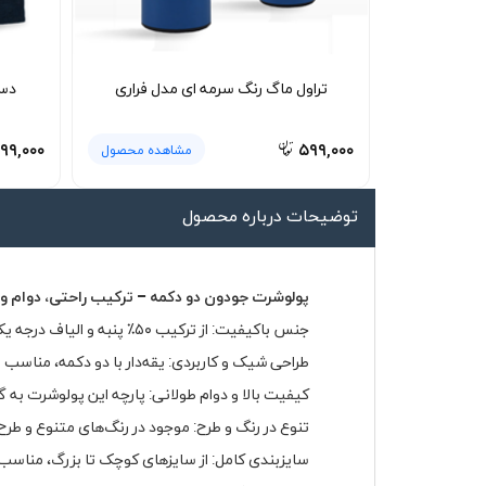
لیوان و ماگ
لباس کار
تراول ماگ رنگ سرمه ای مدل فراری
دست
کلاه بافت
دستکش
۹۹,۰۰۰
۵۹۹,۰۰۰
مشاهده محصول
گردنی کلاه شو
توضیحات درباره محصول
پولوشرت جودون دو دکمه – ترکیب راحتی، دوام و 
جنس باکیفیت: از ترکیب ۵۰٪ پنبه و الیاف درجه یک تولید شده که باعث نرمی، لطافت و گردش هوای مناسب روی پوست می‌شود.
طراحی شیک و کاربردی: یقه‌دار با دو دکمه، مناسب ب
کیفیت بالا و دوام طولانی: پارچه این پولوشرت به 
تنوع در رنگ و طرح: موجود در رنگ‌های متنوع و طر
سایزبندی کامل: از سایزهای کوچک تا بزرگ، مناسب ب