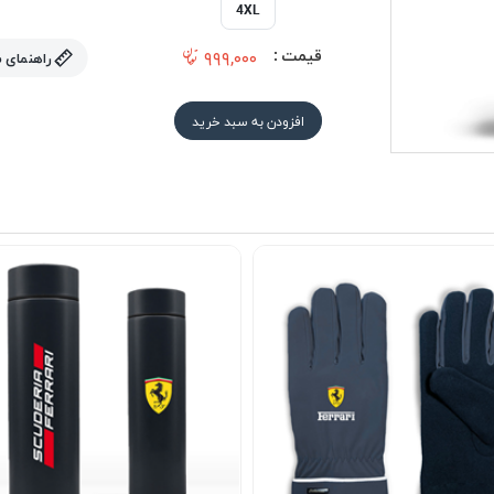
4XL
قیمت :
۹۹۹,۰۰۰
راهنمای 
افزودن به سبد خرید