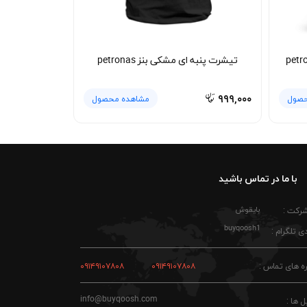
تیشرت پنبه ای مشکی بنز petronas
۹۹۹,۰۰۰
حصول
مشاهده محصول
با ما در تماس باشید
بایقوش
شرکت :
buyqoosh1
ی تلگرام :
ه های تماس :
۰۹۱۴۹۱۰۷۸۰۸
۰۹۱۴۹۱۰۷۸۰۸
info@buyqoosh.com
ل ها :