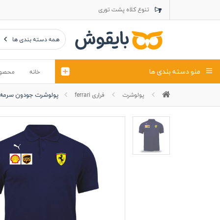
تنوع کلاه پشت توری
تنوع کلاه کتان
تنوع تراول ماک
همه دسته بندی ها
منو دسته بندی ها
خانه
محصو
پولوشرت جودون سرمه ای 
پولوشرت
فراری ferrari
تیشرت
کلاه
پولوشرت
تیشِرت اور
پولوشرت آستین بلند
کاپشن بهاری (ژاکت)