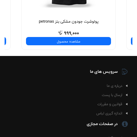
نیست—یه تجربه‌ی شیک و بی‌نظیره! همین حالا انتخاب
کنید.
پولوشرت جودون مشکی بنز petronas
۹۹۹,۰۰۰
مشاهده محصول
سرویس های ما
درباره ی ما
ارسال با پست
قوانین و مقررات
اندازه گیری لباس
در صفحات مجازی