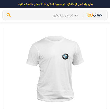
برای جلوگیری از اختلال ، در صورت امکان VPN خود را خاموش کنید.