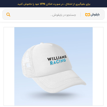
برای جلوگیری از اختلال ، در صورت امکان VPN خود را خاموش کنید.