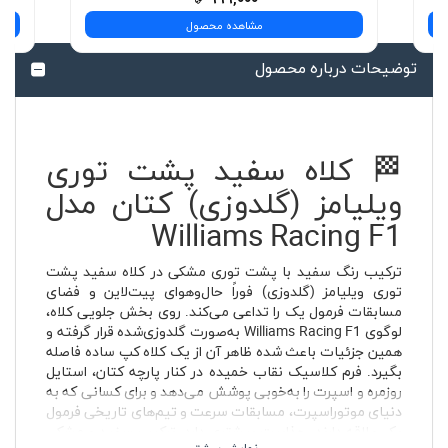
مشاهده محصول
توضیحات درباره محصول
🏁 کلاه سفید پشت توری
ویلیامز (گلدوزی) کتان مدل
Williams Racing F1
ترکیب رنگ سفید با پشت توری مشکی در کلاه سفید پشت
توری ویلیامز (گلدوزی) فوراً حال‌وهوای پیت‌لاین و فضای
مسابقات فرمول یک را تداعی می‌کند. روی بخش جلویی کلاه،
لوگوی Williams Racing F1 به‌صورت گلدوزی‌شده قرار گرفته و
همین جزئیات باعث شده ظاهر آن از یک کلاه کپ ساده فاصله
بگیرد. فرم کلاسیک نقاب خمیده در کنار پارچه کتان، استایل
روزمره و اسپرت را به‌خوبی پوشش می‌دهد و برای کسانی که به
دنیای موتوراسپرت، مسابقات سرعت و تیم‌های تاریخی فرمول
یک علاقه دارند، جذابیت بیشتری دارد. ترکیب سفید و مشکی