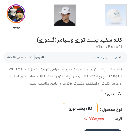
ویدیو
کلاه سفید پشت توری ویلیامز (گلدوزی)
Williams Racing F1
برند :
مرسدس بنز mercedes benz
موجود
شناسه محصول:
#25506
کلاه سفید پشت توری ویلیامز (گلدوزی) با طراحی الهام‌گرفته از تیم Williams
Racing F1، پارچه کتان تنفس‌پذیر، پشت توری و بند تنظیم سایز، برای استایل
روزمره، رانندگی و استفاده مشترک خانم‌ها و آقایان مناسب است.
رنگ‌بندی :
کلاه پشت توری
نوع محصول :
۷۵۰,۰۰۰
قیمت :