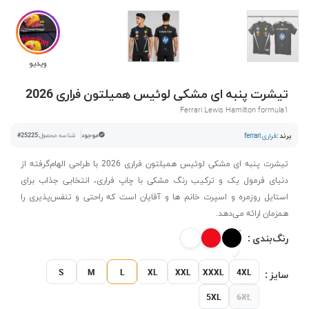
ویدیو
تیشرت پنبه ای مشکی لوئیس همیلتون فراری 2026
Ferrari Lewis Hamilton formula1
برند :
فراری ferrari
موجود
شناسه محصول:
#25225
تیشرت پنبه ای مشکی لوئیس همیلتون فراری 2026 با طراحی الهام‌گرفته از
دنیای فرمول یک و ترکیب رنگ مشکی با چاپ فراری، انتخابی جذاب برای
استایل روزمره و اسپرت خانم ها و آقایان است که راحتی و تنفس‌پذیری را
همزمان ارائه می‌دهد.
رنگ‌بندی :
S
M
L
XL
XXL
XXXL
4XL
سایز :
5XL
6XL