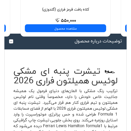
کلاه بافت قرمز فراری (گلدوزی)
۵۵۰,۰۰۰
مشاهده محصول
توضیحات درباره محصول
🏎️ تیشرت پنبه ای مشکی
لوئیس همیلتون فراری 2026
ترکیب رنگ مشکی با المان‌های دنیای فرمول یک همیشه
جذابیت خاص خودش را دارد، مخصوصاً وقتی نام لوئیس
همیلتون و تیم فراری کنار هم قرار می‌گیرد. تیشرت پنبه ای
مشکی لوئیس همیلتون فراری 2026 با الهام از فضای مسابقات
Formula 1 طراحی شده و حس پرانرژی موتوراسپرت را وارد
استایل روزمره می‌کند. روی بخش جلویی تیشرت چاپ گرافیکی
مرتبط با Ferrari Lewis Hamilton formula1 دیده می‌شود که