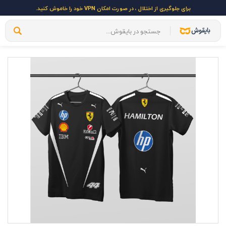
برای جلوگیری از اختلال ، در صورت امکان VPN خود را خاموش کنید.